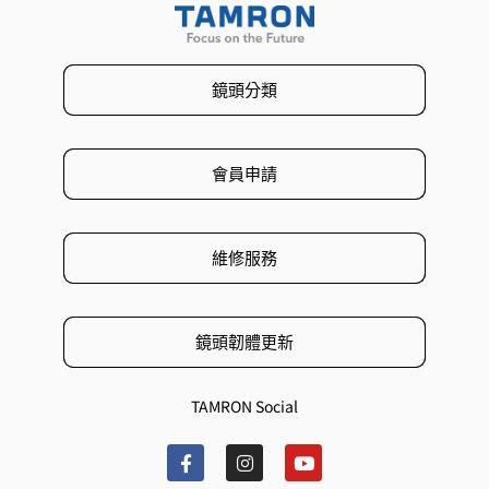
鏡頭分類
會員申請
維修服務
鏡頭韌體更新
TAMRON Social