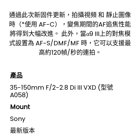
通過此次新固件更新，拍攝視頻 和 靜止圖像
時（*使用 AF-C），變焦期間的AF追焦性能
將得到大幅改進。 此外，當α9 III上的對焦模
式設置為 AF-S/DMF/MF 時，它可以支援最
高約120幀/秒的連拍。
產品
35-150mm F/2-2.8 Di III VXD (型號
A058)
Mount
Sony
最新版本