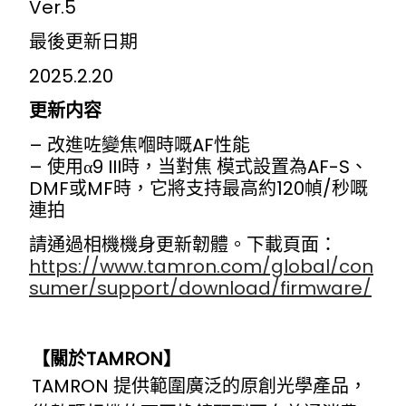
Ver.5
最後更新日期
2025.2.20
更新内容
– 改進咗變焦嗰時嘅AF性能
– 使用α9 III時，当對焦 模式設置為AF-S、
DMF或MF時，它將支持最高約120幀/秒嘅
連拍
請通過相機機身更新韌體。下載頁面：
https://www.tamron.com/global/con
sumer/support/download/firmware/
【關於
TAMRON
】
TAMRON 提供範圍廣泛的原創光學產品，