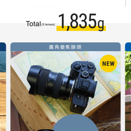
廣角變焦鏡頭