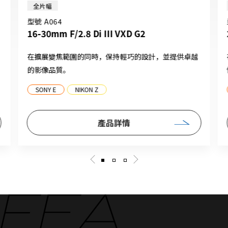
全片幅
型號 A064
16-30mm F/2.8 Di III VXD G2
在擴展變焦範圍的同時，保持輕巧的設計，並提供卓越
的影像品質。
SONY E
NIKON Z
產品詳情