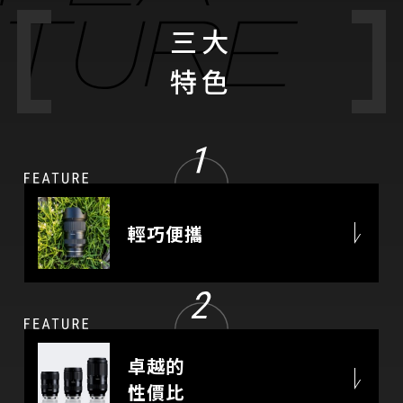
三大
特色
輕巧便攜
卓越的
性價比