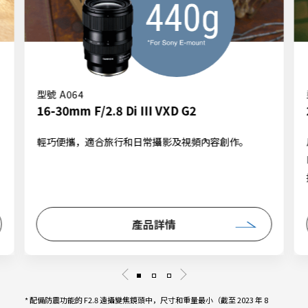
型號 A064
16-30mm F/2.8 Di III VXD G2
輕巧便攜，適合旅行和日常攝影及視頻內容創作。
產品詳情
* 配備防震功能的 F2.8 遠攝變焦鏡頭中，尺寸和重量最小（截至 2023 年 8