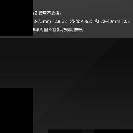
置。
* Nikon Z 接環不支援。
* 對於 28-75mm F2.8 G2（型號 A063）和 20-40mm F2.
幕上對焦環周圍不會出現微調按鈕。