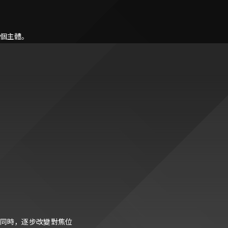
個主體。
同時，逐步改變對焦位