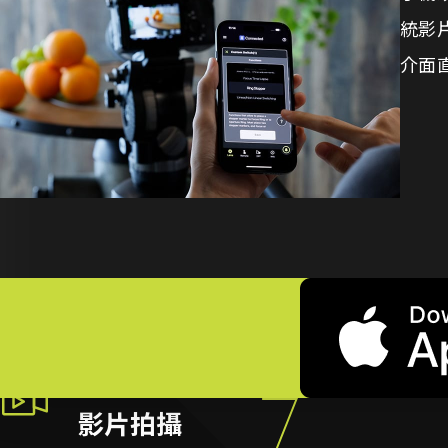
統影
介面
影片拍攝