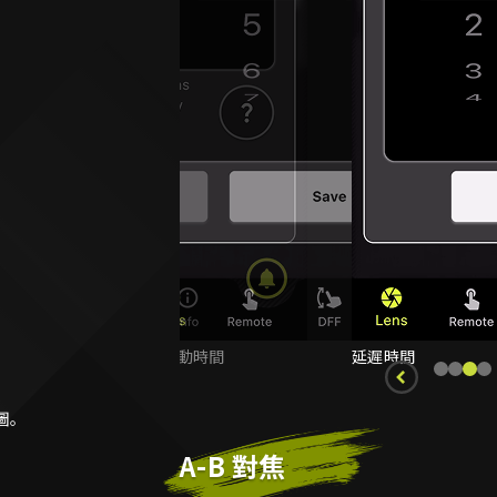
固定移動時間
延遲時間
圖。
A-B 對焦