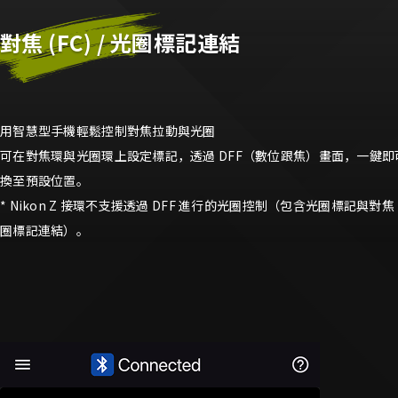
對焦 (FC) / 光圈標記連結
用智慧型手機輕鬆控制對焦拉動與光圈
可在對焦環與光圈環上設定標記，透過 DFF（數位跟焦）畫面，一鍵即
換至預設位置。
* Nikon Z 接環不支援透過 DFF 進行的光圈控制（包含光圈標記與對焦 (F
圈標記連結）。