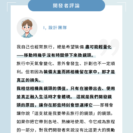
開發者評論
I, 設計團隊
我自己也經常旅行，總是希望裝備
盡可能輕量化
——移動時幾乎沒有時間停下來換鏡頭。
旅行中天氣會變化、意外會發生、計劃也不一定順
利。但若因為
裝備太重而將相機留在家中，那才是
真正的損失。
我相信相機與鏡頭的價值，只有在被帶出去、使用
並真正融入生活時才會體現。
這就是我們開發鏡
頭的原因，讓你在那些時刻會想選擇它
——那種會
讓你說「這支就是我要帶去旅行的鏡頭」的鏡頭。
如果你把它帶到各地、熟練地使用、令它成為旅程
的一部分，對我們開發者來說沒有比這更大的獎勵