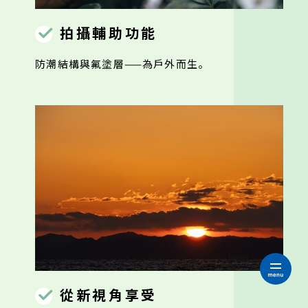
拍攝輔助功能
防潮結構與氟塗層——為戶外而生。
女性攝影創作者
從新視角享受