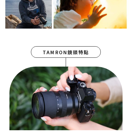
TAMRON鏡頭特點