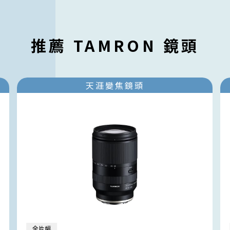
推薦 TAMRON 鏡頭
天涯變焦鏡頭
全片幅