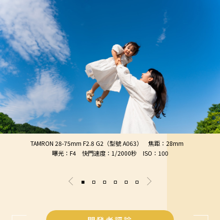
TAMRON 28-75mm F2.8 G2（型號 A063） 焦距：28mm
曝光：F4 快門速度：1/2000秒 ISO：100