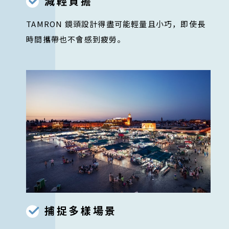
減輕負擔
TAMRON 鏡頭設計得盡可能輕量且小巧，即使長
時間攜帶也不會感到疲勞。
捕捉多樣場景