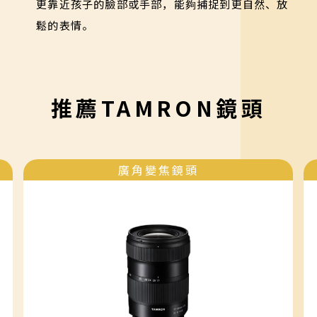
更靠近孩子的臉部或手部，能夠捕捉到更自然、放
鬆的表情。
推薦TAMRON鏡頭
廣角變焦鏡頭