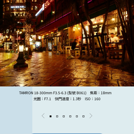
TAMRON 18-300mm F3.5-6.3 (型號 B061) 焦距：18mm
光圈：F7.1 快門速度：1.3秒 ISO：160