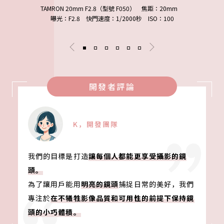
TAMRON 20mm F2.8（型號 F050） 焦距：20mm
曝光：F2.8 快門速度：1/2000秒 ISO：100
開發者評論
K，開發團隊
我們的目標是打造
讓每個人都能更享受攝影的鏡
頭。
為了讓用戶能用
明亮的鏡頭
捕捉日常的美好，我們
專注於
在不犧牲影像品質和可用性的前提下保持鏡
頭的小巧體積。