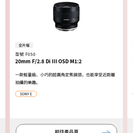
全片幅
型號 F050
20mm F/2.8 Di III OSD M1:2
一款輕量級、小巧的超廣角定焦鏡頭，也能享受近距離
拍攝的樂趣。
SONY E
前往產品頁