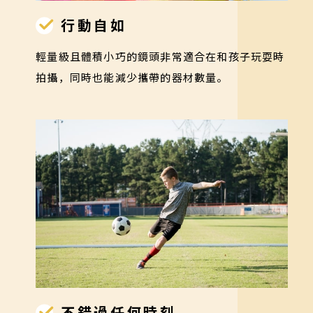
行動自如
輕量級且體積小巧的鏡頭非常適合在和孩子玩耍時
拍攝，同時也能減少攜帶的器材數量。
不錯過任何時刻