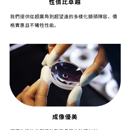
性價比卓越
我們提供從超廣角到超望遠的多樣化鏡頭陣容，價
格實惠且不犧牲性能。
成像優美