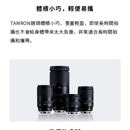
體積小巧，輕便易攜
TAMRON鏡頭體積小巧、重量輕盈，即使長時間拍
攝也不會給身體帶來太大負擔，非常適合長時間拍
攝和攜帶。