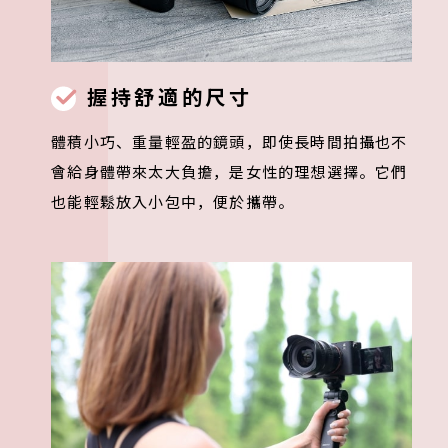
握持舒適的尺寸
體積小巧、重量輕盈的鏡頭，即使長時間拍攝也不
會給身體帶來太大負擔，是女性的理想選擇。它們
也能輕鬆放入小包中，便於攜帶。