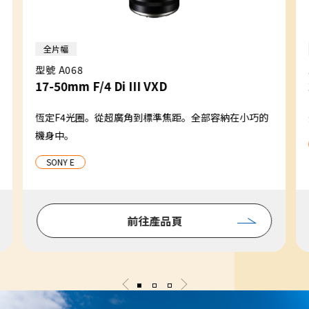
全片幅
型號 A068
17-50mm F/4 Di III VXD
恆定F4光圈。從超廣角到標準焦距。全部容納在小巧的
機身中。
SONY E
前往產品頁