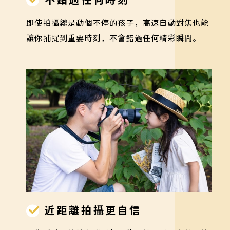
即使拍攝總是動個不停的孩子，高速自動對焦也能
讓你捕捉到重要時刻，不會錯過任何精彩瞬間。
近距離拍攝更自信