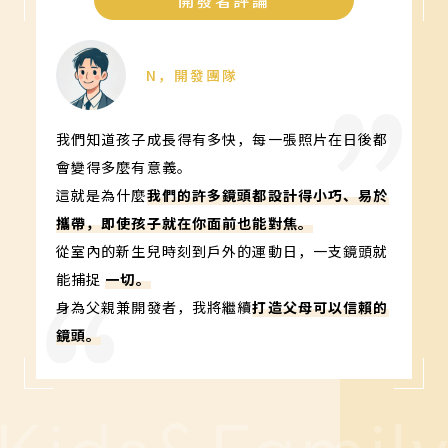
開發者評論
N，開發團隊
我們知道孩子成長得有多快，每一張照片在日後都
會變得多麼有意義。
這就是為什麼
我們的許多鏡頭都設計得小巧、易於
攜帶，即使孩子就在你面前也能對焦。
從室內的新生兒時刻到戶外的運動日，一支鏡頭就
能捕捉
一切。
身為父親兼開發者，我將繼續
打造父母可以信賴的
鏡頭。