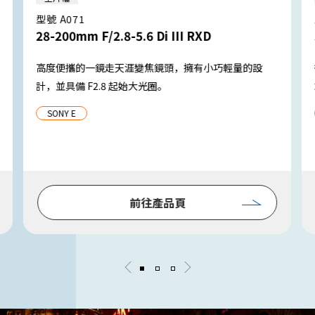
型號 A071
28-200mm F/2.8-5.6 Di III RXD
高度便攜的一鏡走天涯變焦鏡頭，擁有小巧輕量的設
計，並具備 F2.8 起始大光圈。
SONY E
前往產品頁