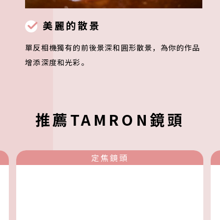
美麗的散景
單反相機獨有的前後景深和圓形散景，為你的作品
增添深度和光彩。
推薦TAMRON鏡頭
定焦鏡頭