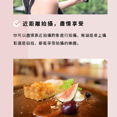
近距離拍攝，盡情享受
你可以盡情靠近拍攝對象進行拍攝，無論是桌上攝
影還是自拍，都能享受拍攝的樂趣。