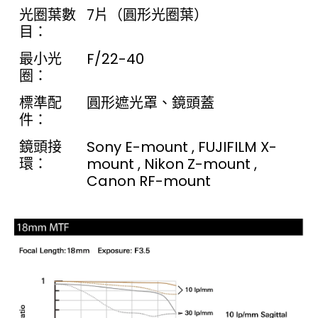
光圈葉數
7片（圓形光圈葉）
目：
最小光
F/22-40
圈：
標準配
圓形遮光罩、鏡頭蓋
件：
鏡頭接
Sony E-mount , FUJIFILM X-
環：
mount , Nikon Z-mount ,
Canon RF-mount