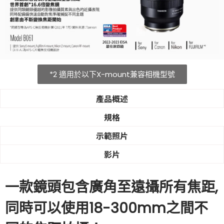
*2 適用於以下X-mount兼容相機型號
產品概述
規格
​示範照片
影片
一款鏡頭包含廣角至遠攝所有焦距,
同時可以使用18-300mm之間不