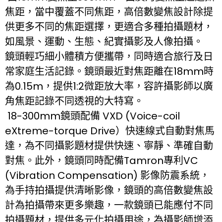
焦距，當中覆蓋不同焦距，高倍數變焦設計除提
供更多不同的焦距選擇，更適合多種拍攝題材，
如風景、運動、生態、紀實攝影及人像拍攝。
鏡頭輕巧細小體積方便攜帶，同時適合旅行及日
常家庭生活記錄。鏡頭最近對焦距離在18mm時
為0.15m，提供1:2微距放大率，容許攝影師以廣
角焦距記錄不同透視的大特寫。
18-300mm鏡頭配備 VXD (Voice-coil
eXtreme-torque Drive）快速線式自動對焦馬
達，為不同攝影題材提供快速、寧靜、準確自動
對焦。此外，鏡頭同時配備Tamron專利VC
(Vibration Compensation) 影像防震系統，
為手持拍攝提供清晰影像，鏡頭的高倍數變焦設
計為拍攝帶來更多樂趣，一款鏡頭已能應付不同
拍攝題材，提供多元化拍攝用途，為攝影師增添