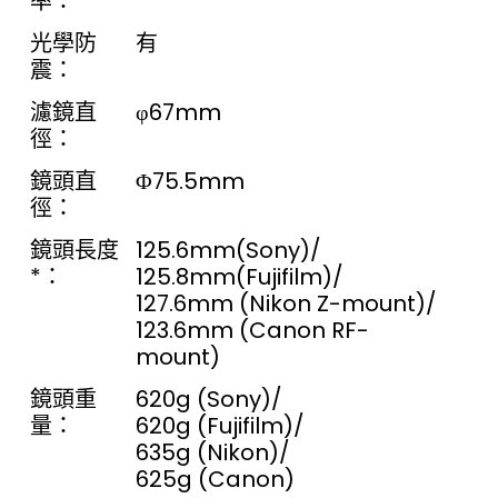
率：
光學防
有
震：
濾鏡直
φ67mm
徑：
鏡頭直
Φ75.5mm
徑：
鏡頭長度
125.6mm(Sony)/
*：
125.8mm(Fujifilm)/
127.6mm (Nikon Z-mount)/
123.6mm (Canon RF-
mount)
鏡頭重
620g (Sony)/
量：
620g (Fujifilm)/
635g (Nikon)/
625g (Canon)