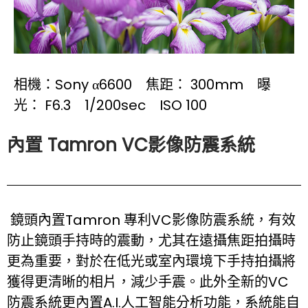
相機：Sony α6600 焦距： 300mm 曝
光： F6.3 1/200sec ISO 100
內置 Tamron VC影像防震系統
鏡頭內置Tamron 專利VC影像防震系統，有效
防止鏡頭手持時的震動，尤其在遠攝焦距拍攝時
更為重要，對於在低光或室內環境下手持拍攝將
獲得更清晰的相片，減少手震。此外全新的VC
防震系統更內置A.I.人工智能分析功能，系統能自