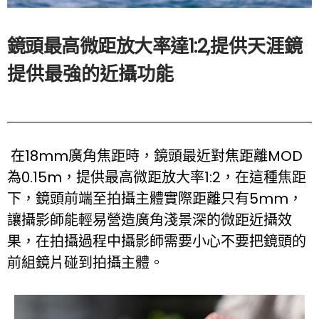
鏡頭最高微距放大率達1:2,
提供天涯鏡
提供最強的近攝功能
在18mm廣角焦距時，鏡頭最近對焦距離MOD
為0.15m，提供最高微距放大率1:2，在這種焦距
下，鏡頭前端至拍攝主體實際距離只有5mm，
讓攝影師能輕易營造廣角淺景深的微距近攝效
果，在拍攝過程中攝影師需要小心不要把鏡頭的
前組鏡片碰到拍攝主體。