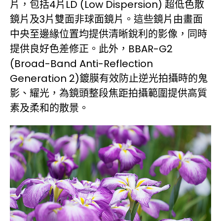
片，包括4片LD (Low Dispersion) 超低色散
鏡片及3片雙面非球面鏡片。這些鏡片由畫面
中央至邊緣位置均提供清晰銳利的影像，同時
提供良好色差修正。此外，BBAR-G2
(Broad-Band Anti-Reflection
Generation 2)鍍膜有效防止逆光拍攝時的鬼
影、耀光，為鏡頭整段焦距拍攝範圍提供高質
素及柔和的散景。