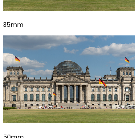
35mm
50mm