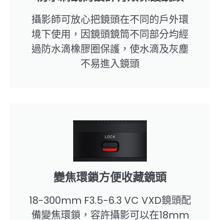
攝影師可放心把鏡頭在不同的戶外環
境下使用，因鏡頭鏡筒不同部分均經
過防水滴橡膠圈保護，使水滴及灰塵
不易進入鏡頭
變焦環鎖方便收藏鏡頭
18-300mm F3.5-6.3 VC VXD鏡頭配
備變焦環鎖，容許攝影可以在18mm