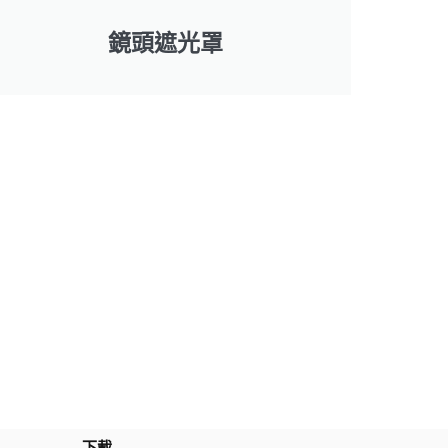
鏡頭遮光罩
下載