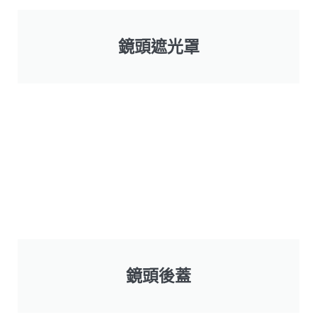
鏡頭遮光罩
鏡頭後蓋