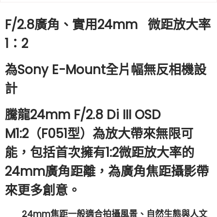
F/2.8廣角、實用24mm 微距放大率
1：2
為Sony E-Mount全片幅無反相機設
計
騰龍24mm F/2.8 Di III OSD
M1:2（F051型）為放大帶來無限可
能，包括首次擁有1:2微距放大率的
24mm廣角距離，為廣角焦距攝影帶
來更多創意。
24mm焦距一般適合拍攝風景、自然生態與人文