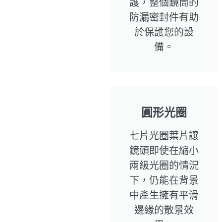
護，整個鏡筒的
防漏密封件有助
於保護您的設
備。
圓形光圈
七片光圈葉片讓
鏡頭即使在縮小
兩級光圈的情況
下，仍能在背景
中產生擁有平滑
邊緣的散景效