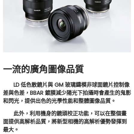
一流的廣角圖像品質
LD 低色散鏡片與 GM 玻璃鑄模非球面鏡片控制像
差與色差，BBAR 鍍膜減少陽光下拍攝時會產生的鬼影
和閃光，提供出色的光學性能和整體圖像品質。
此外，利用機身的鏡頭校正功能，可以在整個畫
面提供高解析品質，將新型相機的高解析優勢發揮到
最大。