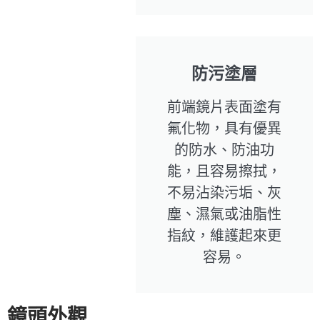
防污塗層
前端鏡片表面塗有
氟化物，具有優異
的防水、防油功
能，且容易擦拭，
不易沾染污垢、灰
塵、濕氣或油脂性
指紋，維護起來更
容易。
鏡頭外觀