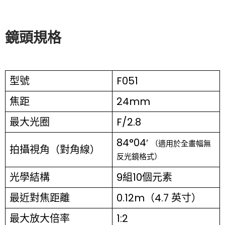
鏡頭規格
型號
F051
焦距
24mm
最大光圈
F/2.8
84°04′
（適用於全畫幅無
拍攝視角（對角線）
反光鏡格式）
光學結構
9組10個元素
最近對焦距離
0.12m（4.7 英寸）
最大放大倍率
1:2