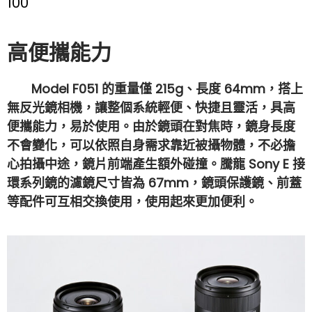
100
高便攜能力
Model F051 的重量僅 215g、長度 64mm，搭上
無反光鏡相機，讓整個系統輕便、快捷且靈活，具高
便攜能力，易於使用。由於鏡頭在對焦時，鏡身長度
不會變化，可以依照自身需求靠近被攝物體，不必擔
心拍攝中途，鏡片前端產生額外碰撞。騰龍 Sony E 接
環系列鏡的濾鏡尺寸皆為 67mm，鏡頭保護鏡、前蓋
等配件可互相交換使用，使用起來更加便利。