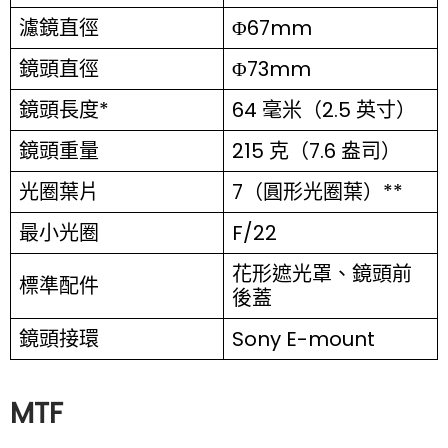
濾鏡直徑
Φ67mm
鏡頭直徑
Φ73mm
鏡頭長度*
64 毫米（2.5 英寸）
鏡頭重量
215 克（7.6 盎司）
光圈葉片
7（圓形光圈葉）**
最小光圈
F/22
花形遮光罩、鏡頭前
標準配件
後蓋
鏡頭接環
Sony E-mount
MTF