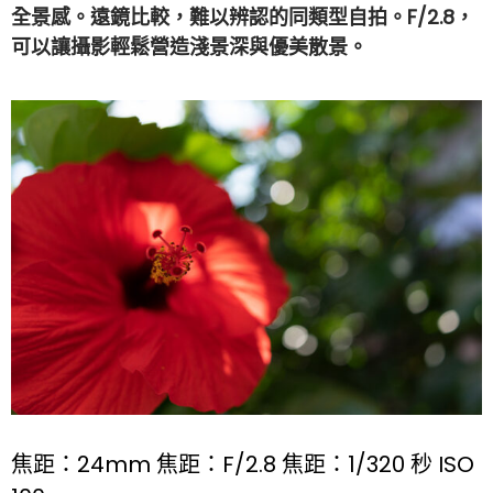
全景感。遠鏡比較，難以辨認的同類型自拍。F/2.8，
可以讓攝影輕鬆營造淺景深與優美散景。
焦距：24mm 焦距：F/2.8 焦距：1/320 秒 ISO