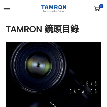
0
TAMRON 鏡頭
目錄