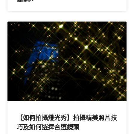
閱讀更多 »
【如何拍攝燈光秀】拍攝精美照片技
巧及如何選擇合適鏡頭