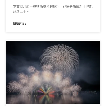
本文將介紹一些拍攝燈光的技巧，即使是攝影新手也能
輕鬆上手。
閱讀更多 »