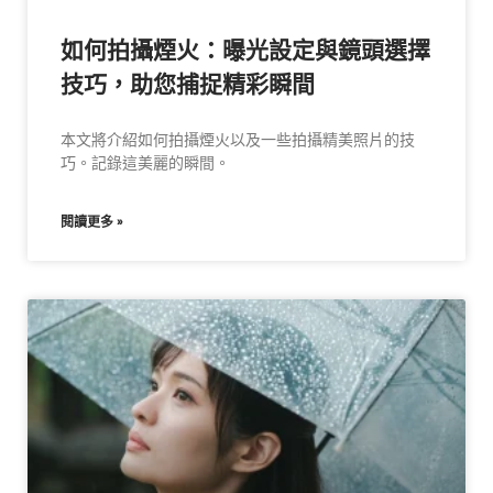
如何拍攝煙火：曝光設定與鏡頭選擇
技巧，助您捕捉精彩瞬間
本文將介紹如何拍攝煙火以及一些拍攝精美照片的技
巧。記錄這美麗的瞬間。
閱讀更多 »