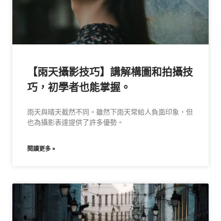
【雨天攝影技巧】講解構圖和拍攝技
巧，初學者也能掌握。
雨天與晴天截然不同。雖然下雨天常給人負面印象，但
也為攝影表達提供了許多優勢。
閱讀更多 »