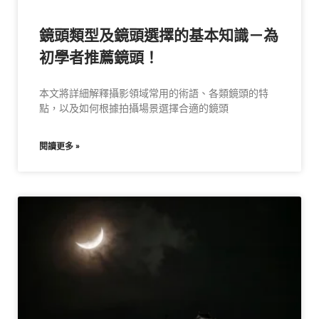
鏡頭類型及鏡頭選擇的基本知識－為
初學者推薦鏡頭！
本文將詳細解釋攝影領域常用的術語、各類鏡頭的特
點，以及如何根據拍攝場景選擇合適的鏡頭
閱讀更多 »