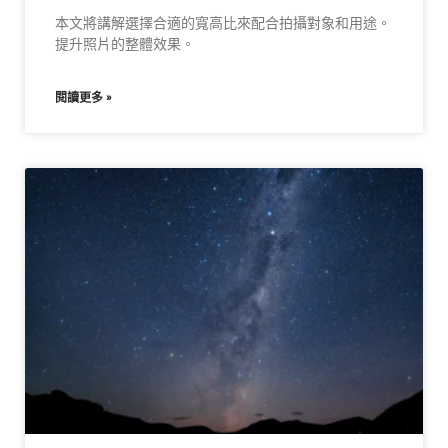
本文將講解選擇合適的寬高比來配合拍攝對象和用途。
提升照片的整體效果。
閱讀更多 »