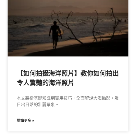
【如何拍攝海洋照片】教你如何拍出
令人驚豔的海洋照片
本文將從基礎知識到實用技巧，全面解說大海攝影，及
日出日落的壯麗景象。
閱讀更多 »