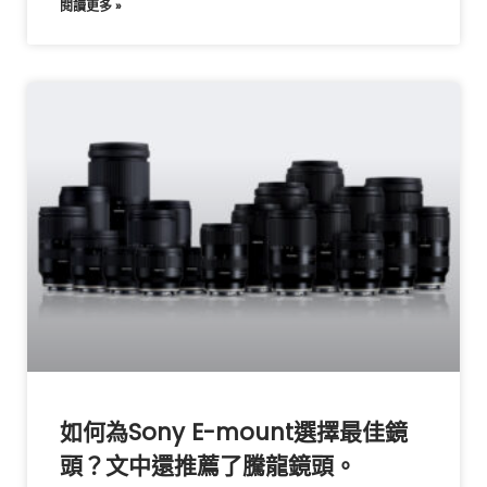
閱讀更多 »
如何為Sony E-mount選擇最佳鏡
頭？文中還推薦了騰龍鏡頭。​