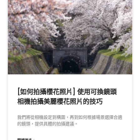
[如何拍攝櫻花照片] 使用可換鏡頭
相機拍攝美麗櫻花照片的技巧
我們將從相機設定到構圖，再到如何根據場景選擇合適
的鏡頭，提供具體的拍攝建議。