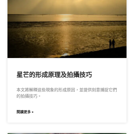
星芒的形成原理及拍攝技巧
本文將解釋這些現象的形成原因，並提供刻意捕捉它們
的拍攝技巧。
閱讀更多 »