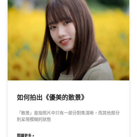
如何拍出《優美的散景》
「散景」是指照片中只有一部分對焦清晰，而其他部分
則呈現模糊的狀態
閱讀更多 »