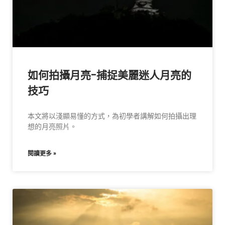
如何拍攝月亮-捕捉美麗迷人月亮的
技巧
本文將以淺顯易懂的方式，為初學者講解如何拍攝出理
想的月亮照片。
閱讀更多 »