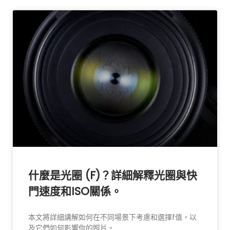
什麼是光圈 (F)？詳細解釋光圈與快
門速度和ISO關係。
本文將詳細講解如何在不同場景下考慮和選擇f值，以
及它們如何影響你的照片。