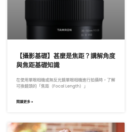
【攝影基礎】甚麼是焦距？講解角度
與焦距基礎知識
在使用單眼相機或無反光鏡單眼相機進行拍攝時，了解
可換鏡頭的「焦距（Focal Length）」
閱讀更多 »