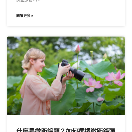
適鏡頭技巧。
閱讀更多 »
什麼是微距鏡頭？如何選擇微距鏡頭