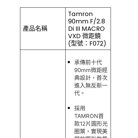
Tamron
90mm F/2.8
產品名稱
Di III MACRO
VXD 微距鏡
(型號：F072)
承傳前十代
90mm微距經
典設計，首次
進入無反新一
代。
採用
TAMRON首
款12片圓形光
圈葉，實現美