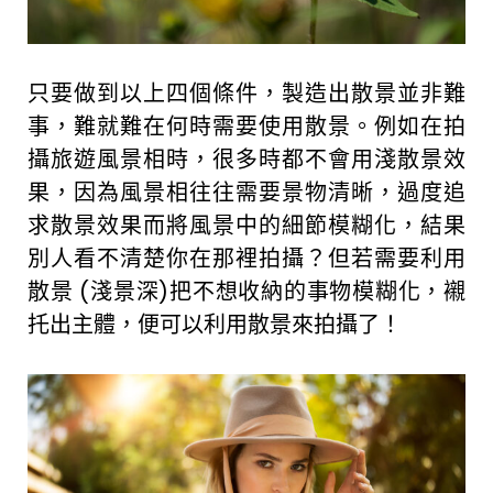
只要做到以上四個條件，製造出散景並非難
事，難就難在何時需要使用散景。例如在拍
攝旅遊風景相時，很多時都不會用淺散景效
果，因為風景相往往需要景物清晰，過度追
求散景效果而將風景中的細節模糊化，結果
別人看不清楚你在那裡拍攝？但若需要利用
散景 (淺景深)把不想收納的事物模糊化，襯
托出主體，便可以利用散景來拍攝了！