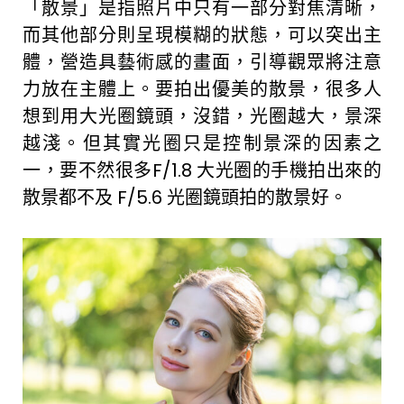
「散景」是指照片中只有一部分對焦清晰，
而其他部分則呈現模糊的狀態，可以突出主
體，營造具藝術感的畫面，引導觀眾將注意
力放在主體上。要拍出優美的散景，很多人
想到用大光圈鏡頭，沒錯，光圈越大，景深
越淺。但其實光圈只是控制景深的因素之
一，要不然很多F/1.8 大光圈的手機拍出來的
散景都不及 F/5.6 光圈鏡頭拍的散景好。