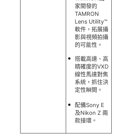
家開發的
TAMRON
Lens Utility™
軟件，拓展攝
影與視頻拍攝
的可能性。
搭載高速、高
精確度的VXD
線性馬達對焦
系統，抓住決
定性瞬間。
配備Sony E
及Nikon Z 兩
款接環。