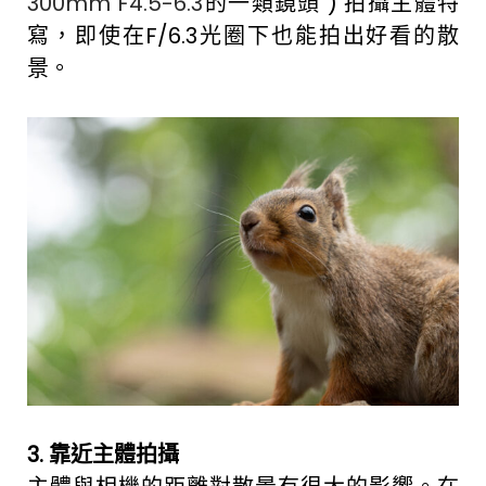
300mm F4.5-6.3
的一類鏡頭 ) 拍攝主體特
寫，即使在F/6.3光圈下也能拍出好看的散
景。
3. 靠近主體拍攝