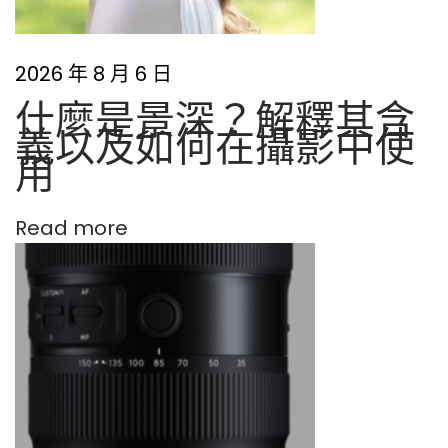
2026 年 8 月 6 日
什麼是景深？解釋其含
義以及如何在攝影中使
用
Read more