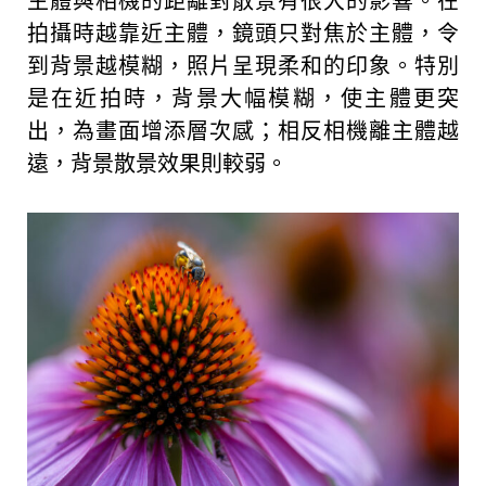
主體與相機的距離對散景有很大的影響。在
拍攝時越靠近主體，鏡頭只對焦於主體，令
到背景越模糊，照片呈現柔和的印象。特別
是在近拍時，背景大幅模糊，使主體更突
出，為畫面增添層次感；相反相機離主體越
遠，背景散景效果則較弱。