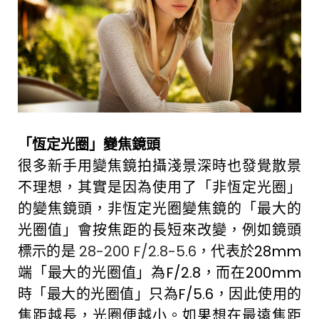
「恆定光圈」變焦鏡頭
很多新手用變焦鏡拍攝淺景深時也發覺散景
不理想，其實是因為使用了「非恆定光圈」
的變焦鏡頭，非恆定光圈變焦鏡的「最大的
光圈值」會按焦距的長短來改變，例如鏡頭
標示的是
28-200 F/2.8-5.6
，代表於28mm
端「最大的光圈值」為F/2.8，而在200mm
時「最大的光圈值」只為F/5.6，因此使用的
焦距越長，光圈便越小。如果想在最遠焦距