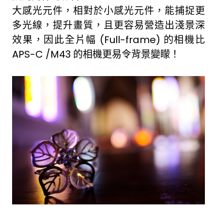
大感光元件，相對於小感光元件，能捕捉更
多光線，提升畫質，且更容易營造出淺景深
效果，因此全片幅 (Full-frame) 的相機比
APS-C /M43 的相機更易令背景變矇！