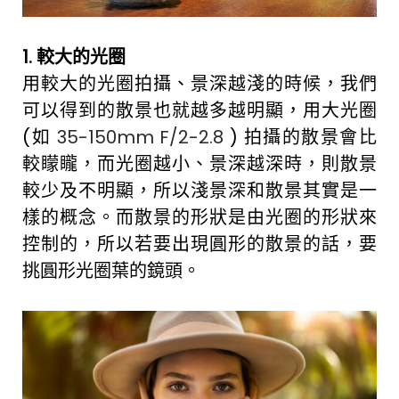
1. 較大的光圈
用較大的光圈拍攝、景深越淺的時候，我們
可以得到的散景也就越多越明顯，用大光圈
(如
35-150mm F/2-2.8
) 拍攝的散景會比
較矇矓，而光圈越小、景深越深時，則散景
較少及不明顯，所以淺景深和散景其實是一
樣的概念。而散景的形狀是由光圈的形狀來
控制的，所以若要出現圓形的散景的話，要
挑圓形光圈葉的鏡頭。