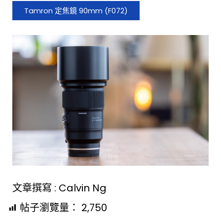
Tamron 定焦鏡 90mm (F072)
文章撰寫 : Calvin Ng
帖子瀏覽量：
2,750