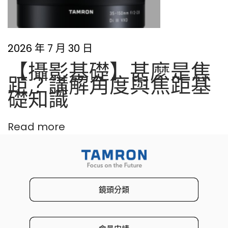
2026 年 7 月 30 日
【攝影基礎】甚麼是焦
距？講解角度與焦距基
礎知識
Read more
鏡頭分類