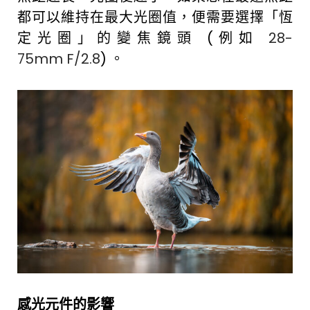
都可以維持在最大光圈值，便需要選擇「恆
定光圈」的變焦鏡頭 (例如
28-
75mm F/2.8
) 。
感光元件的影響