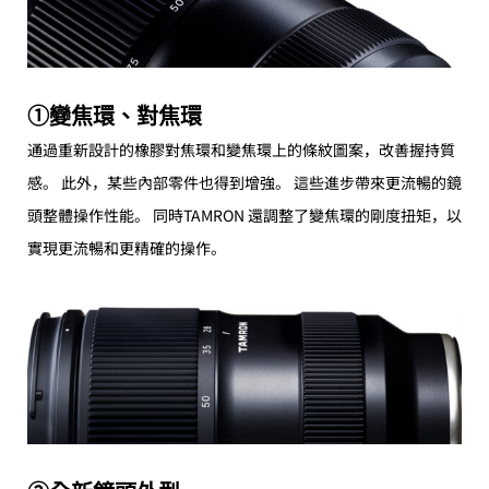
①變焦環、對焦環
通過重新設計的橡膠對焦環和變焦環上的條紋圖案，改善握持質
感。 此外，某些內部零件也得到增強。 這些進步帶來更流暢的鏡
頭整體操作性能。 同時TAMRON 還調整了變焦環的剛度扭矩，以
實現更流暢和更精確的操作。