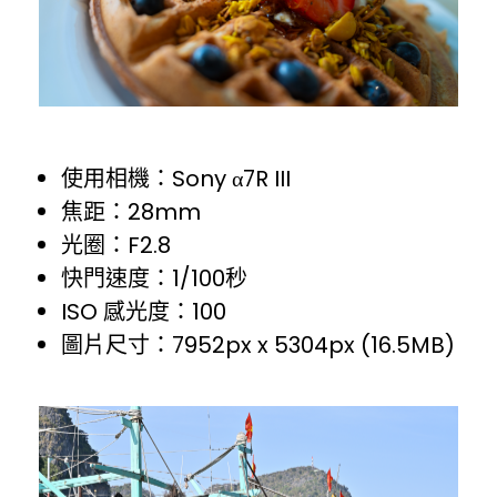
使用相機：Sony α7R III
焦距：28mm
光圈：F2.8
快門速度：1/100秒
ISO 感光度：100
圖片尺寸：7952px x 5304px (16.5MB)