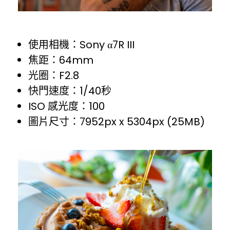
使用相機：Sony α7R III
焦距：64mm
光圈：F2.8
快門速度：1/40秒
ISO 感光度：100
圖片尺寸：7952px x 5304px (25MB)