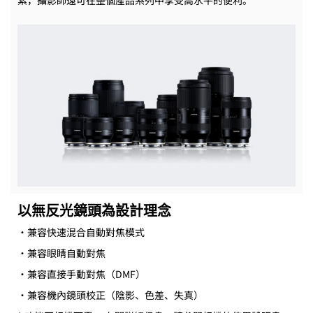
素，攝影師還可在整個產品系列中享受高水平的便利。
以無反光鏡頭為設計理念
・兼容快速混合自動對焦模式
・兼容眼睛自動對焦
・兼容直接手動對焦（DMF）
・兼容機內鏡頭校正（陰影、色差、失真）