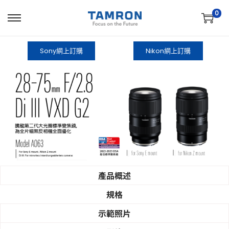
0
Sony網上訂購
Nikon網上訂購
產品概述
規格
​示範照片