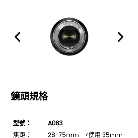
鏡頭規格
型號：
A063
焦距：
28-75mm <使用 35mm