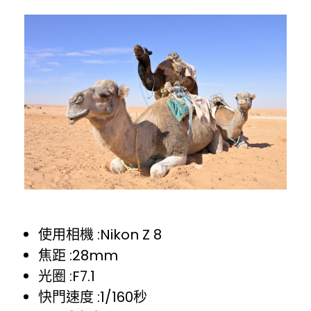
使用相機 :Nikon Z 8
焦距 :28mm
光圈 :F7.1
快門速度 :1/160秒