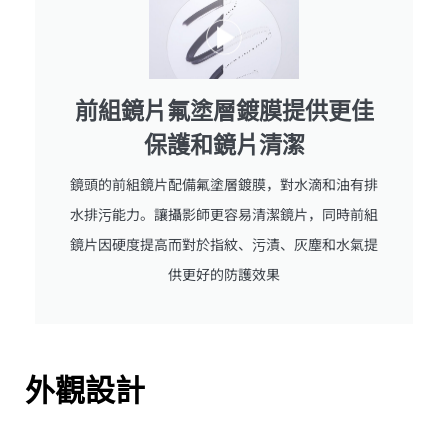
前組鏡片氟塗層鍍膜提供更佳
保護和鏡片清潔
鏡頭的前組鏡片配備氟塗層鍍膜，對水滴和油有排
水排污能力。讓攝影師更容易清潔鏡片，同時前組
鏡片因硬度提高而對於指紋、污漬、灰塵和水氣提
供更好的防護效果
外觀設計