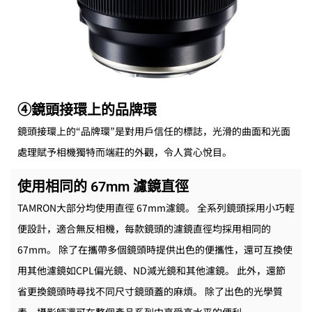
④鏡頭接環上的品牌環
鏡頭接環上的“品牌環”是對用戶信任的標誌，光滑的曲面和光面
處理賦予相機獨特而端莊的外觀，令人賞心悅目。
使用相同的 67mm 濾鏡直徑
TAMRON大部分均使用直徑 67mm濾鏡。 全系列鏡頭採用小巧輕
便設計，適合無反相機，每款鏡頭的濾鏡直徑均採用相同的
67mm。 除了在攜帶多個鏡頭時提供出色的便攜性，還可互換使
用其他濾鏡如CPL偏光鏡、ND減光鏡和其他濾鏡。 此外，還節
省更換鏡頭時尋找不同尺寸鏡頭蓋的麻煩。 除了出色的光學質