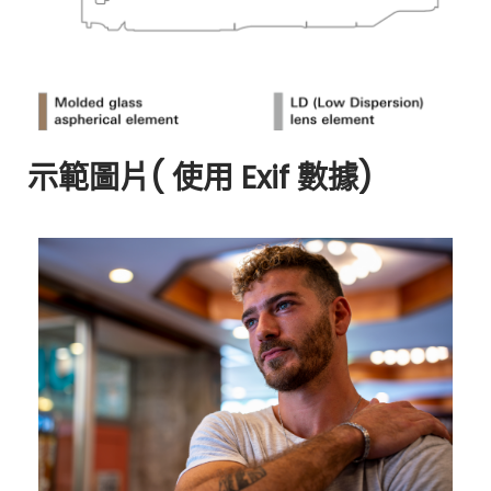
​示範圖片( 使用 Exif 數據)