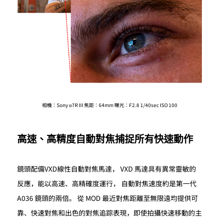
相機：Sony α7R III 焦距：64mm 曝光：F2.8 1/40sec ISO 100
高速、高精度自動對焦捕捉所有快速動作
鏡頭配備VXD線性自動對焦馬達， VXD 馬達具有異常靈敏的
反應，能以高速、高精確度運行， 自動對焦速度約是第一代
A036 鏡頭的兩倍。 從 MOD 最近對焦距離至無限遠均提供可
靠、快速對焦和出色的對焦追踪表現，即使拍攝快速移動的主