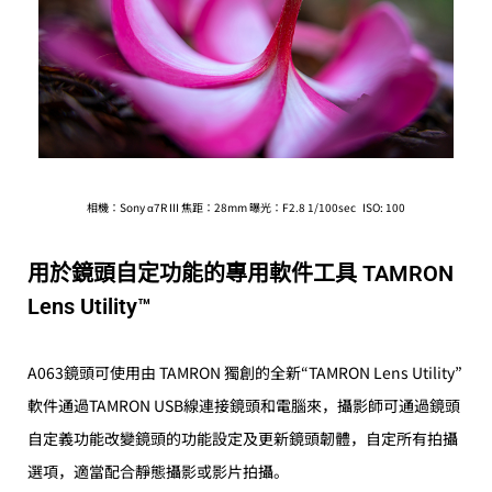
相機：Sony α7R III 焦距：28mm 曝光：F2.8 1/100sec ISO: 100
用於鏡頭自定功能的專用軟件工具 TAMRON
Lens Utility™
A063鏡頭可使用由 TAMRON 獨創的全新“TAMRON Lens Utility”
軟件通過TAMRON USB線連接鏡頭和電腦來，攝影師可通過鏡頭
自定義功能改變鏡頭的功能設定及更新鏡頭韌體，自定所有拍攝
選項，適當配合靜態攝影或影片拍攝。