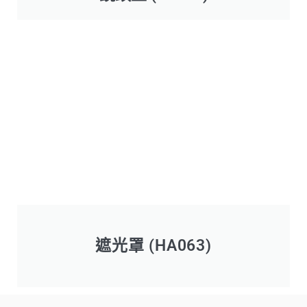
遮光罩 (HA063)