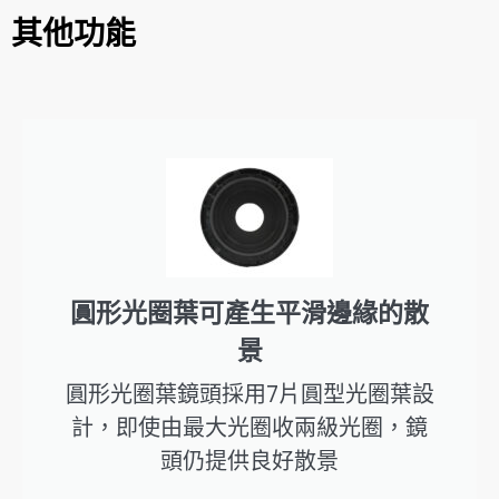
其他功能
圓形光圈葉可產生平滑邊緣的散
景
圓形光圈葉鏡頭採用7片圓型光圈葉設
計，即使由最大光圈收兩級光圈，鏡
頭仍提供良好散景