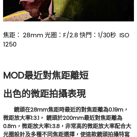
焦距： 28mm 光圈：F/2.8 快門：1/30秒 ISO
1250
MOD最近對焦距離短
出色的微距拍攝表現
鏡頭在28mm焦距時最近的對焦距離為0.19m，
微距放大率1:3.1， 鏡頭於200mm最近對焦距離為
0.8m，微距放大率1:3.8，非常高的微距放大率配合大
光圈設計及多種不同焦距選擇，使這款鏡頭拍攝特寫