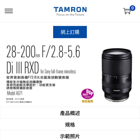
0
網上訂購
產品概述
規格
​示範照片