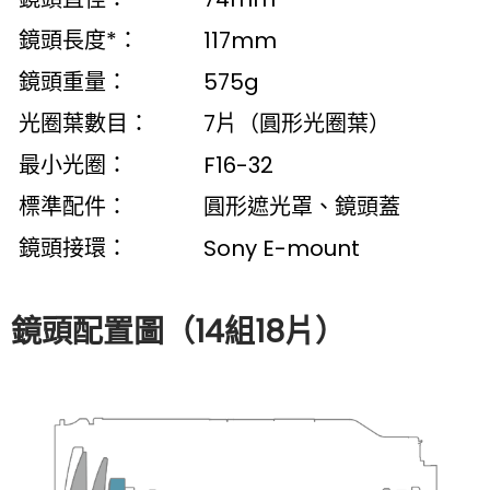
鏡頭長度*：
117mm
鏡頭重量：
575g
光圈葉數目：
7片（圓形光圈葉）
最小光圈：
F16-32
標準配件：
圓形遮光罩、鏡頭蓋
鏡頭接環：
Sony E-mount
鏡頭配置圖（14組18片）