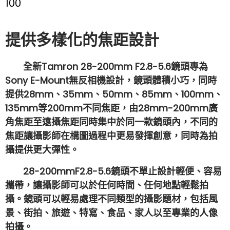
100
提供多樣化的焦距設計
全新Tamron
28-200mm
F2.8-5.6鏡頭專為
Sony E-Mount無反相機設計，鏡頭體積小巧，同時
提供28mm、35mm、50mm、85mm、100mm、
135mm等200mm不同焦距，由28mm-200mm廣
角焦距至遠攝焦距同時集中於同一款鏡頭內，不同的
焦距讓攝影師在構圖過程中更易發揮創意，同時為拍
攝提供更大彈性。
28-200mm
F2.8-5.6鏡頭不單止設計輕便、容易
攜帶，讓攝影師可以於任何時間、任何地點輕鬆拍
攝。鏡頭可以輕易處理不同類型的攝影題材，包括風
景、街拍、旅遊、特寫、食品、家人以至專業的人像
拍攝。