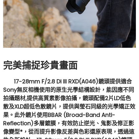
完美捕捉珍貴畫面
17-28mm F/2.8 Di III RXD(A046)鏡頭提供適合
Sony無反相機使用的原生光學結構設計，能因應不同
拍攝題材,提供高質素影像拍攝，鏡頭配備2片LD低色
散及XLD超低色散鏡片，提供與瑩石同級的光學矯正效
果。此外鏡片使用BBAR (Broad-Band Anti-
Reflection)多層鍍膜，有效防止逆光、鬼影及修正影
像變型*，從而提升影像反差與色彩還原表現，透過這