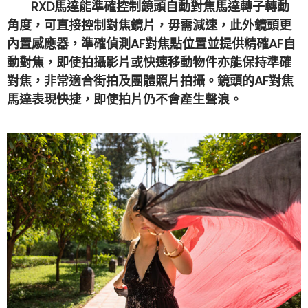
RXD馬達能準確控制鏡頭自動對焦馬達轉子轉動
角度，可直接控制對焦鏡片，毋需減速，此外鏡頭更
內置感應器，準確偵測AF對焦點位置並提供精確AF自
動對焦，即使拍攝影片或快速移動物件亦能保持準確
對焦，非常適合街拍及團體照片拍攝。鏡頭的AF對焦
馬達表現快捷，即使拍片仍不會產生聲浪。