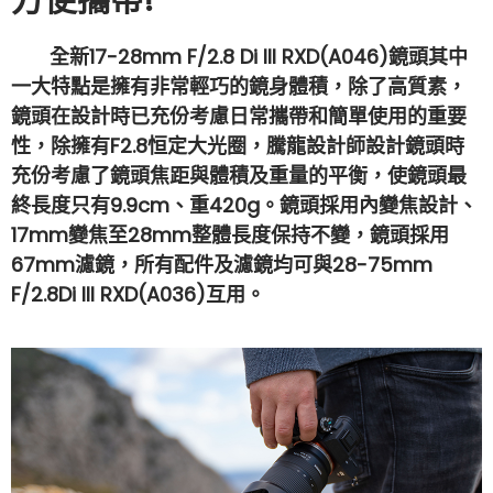
方便攜帶!
全新17-28mm F/2.8 Di III RXD(A046)鏡頭其中
一大特點是擁有非常輕巧的鏡身體積，除了高質素，
鏡頭在設計時已充份考慮日常攜帶和簡單使用的重要
性，除擁有F2.8恒定大光圈，騰龍設計師設計鏡頭時
充份考慮了鏡頭焦距與體積及重量的平衡，使鏡頭最
終長度只有9.9cm、重420g。鏡頭採用內變焦設計、
17mm變焦至28mm整體長度保持不變，鏡頭採用
67mm濾鏡，所有配件及濾鏡均可與28-75mm
F/2.8Di III RXD(A036)互用。