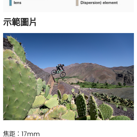
​示範圖片
焦距：17mm