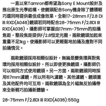
一直以來Tamron都希望為Sony E Mount設計及
推出原生光學結構，使鏡頭配合Sony機身除了體積輕
巧還同時提供最佳成像效果，全新17-28mm F/2.8 Di
III RXD(A046)鏡頭若同時配合28-75mm F/2.8Di III
RXD(A036)，攝影師可掌握由17mm-75mm的拍攝
焦距，整段焦距提供F/2.8恒定光圈，兩款鏡頭加起來
重量不足1kg，使攝影師可以更輕鬆地拍攝及應對不同
拍攝情況。
兩款鏡頭採用相類似設計，無論是變焦環與對焦
環均採用相類似設計，所以即使更換鏡頭，攝影師仍
可以相同方式使用鏡頭。另一方面，兩款鏡頭同時採
用67mm濾鏡，所以所有PL濾鏡、其他濾鏡、鏡頭蓋
及其他配件均可互用，兩款鏡頭為全片幅無反拍攝帶
來全新輕巧拍攝新體驗。
28-75mm F/2.8Di III RXD(A036):550g