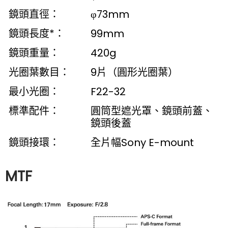
鏡頭直徑：
φ73mm
鏡頭長度*：
99mm
鏡頭重量：
420g
光圈葉數目：
9片（圓形光圈葉）
最小光圈：
F22-32
標準配件：
圓筒型遮光罩、鏡頭前蓋、
鏡頭後蓋
鏡頭接環：
全片幅Sony E-mount
MTF