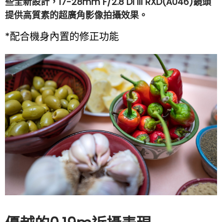
些全新設計，17-28mm F/2.8 Di III RXD(A046)鏡頭
提供高質素的超廣角影像拍攝效果。
*配合機身內置的修正功能