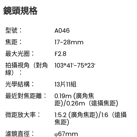
鏡頭規格
型號：
A046
焦距：
17-28mm
最大光圈：
F2.8
拍攝視角（對角
103°41’-75°23′
線）：
光學結構：
13片11組
最近對焦距離：
0.19m (廣角焦
距)/0.26m（遠攝焦距)
微距放大率：
1:5.2 (廣角焦距)/1:6（遠攝
焦距)
濾鏡直徑：
φ67mm