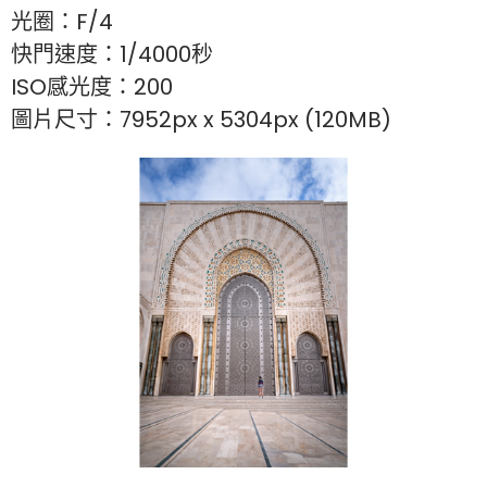
光圈：F/4
快門速度：1/4000秒
ISO感光度：200
圖片尺寸：7952px x 5304px (120MB)