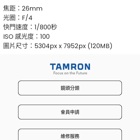
焦距：26mm
光圈：F/4
快門速度：1/800秒
ISO 感光度：100
圖片尺寸：5304px x 7952px (120MB)
鏡頭分類
會員申請
維修服務