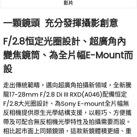
影片
一顆鏡頭 充分發揮攝影創意
F/2.8恒定光圈設計、超廣角內
變焦鏡筒、為全片幅E-Mount而
設
走出傳統範疇，邁向超廣角拍攝新領域，全新騰
龍17-28mm F/2.8 Di III RXD(A046)配備恒定
F/2.8大光圈設計、為Sony E-mount全片幅無
反相機提供原生光學結構支援，以輕巧、方便攜
帶及可配合無反相機光學特性及拍攝需要而設。
相比起市面上同類鏡頭，這款新鏡體積更細、重