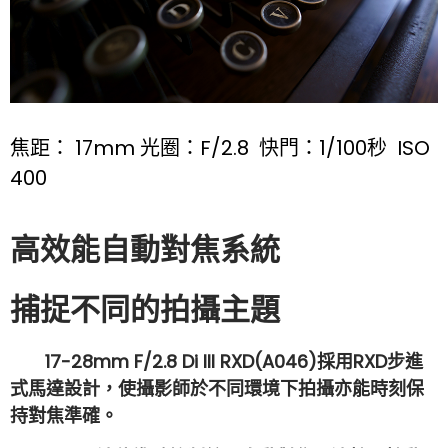
焦距： 17mm 光圈：F/2.8 快門：1/100秒 ISO
400
高效能自動對焦系統
捕捉不同的拍攝主題
17-28mm F/2.8 Di III RXD(A046)採用RXD步進
式馬達設計，使攝影師於不同環境下拍攝亦能時刻保
持對焦準確。