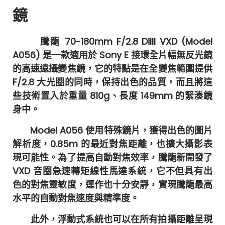
鏡
騰龍 70-180mm F/2.8 DiIII VXD (Model
A056) 是一款適用於 Sony E 接環全片幅無反光鏡
的高速遠攝變焦鏡，它的特點是在全變焦範圍提供
F/2.8 大光圈的同時，保持出色的品質，而且將這
些技術置入於重量 810g、長度 149mm 的緊湊鏡
身中。
Model A056 使用特殊鏡片，獲得出色的圖片
解析度，0.85m 的最近對焦距離，也擴大攝影表
現可能性。為了提高自動對焦效率，騰龍新開發了
VXD 音圈急速轉矩線性馬達系統，它不但具有出
色的對焦靈敏度，運作也十分安靜，實現騰龍最高
水平的自動對焦速度與精準度。
此外，浮動式系統也可以在所有拍攝距離呈現