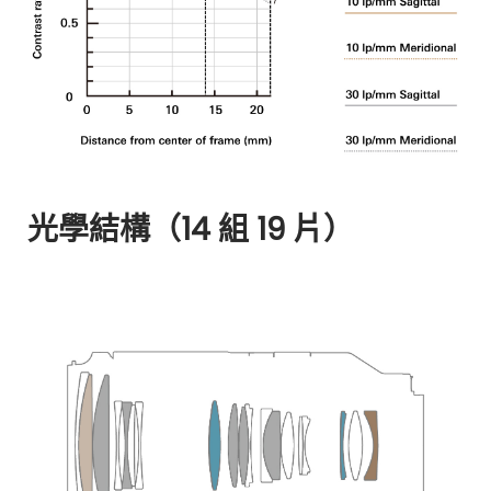
光學結構（14 組 19 片）