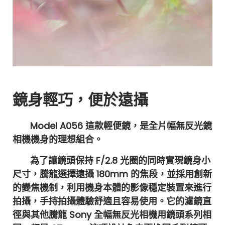
鏡身輕巧，便於遠攝
Model A056 這款輕便鏡，是全片幅無反光鏡
相機機身的理想組合。
為了讓鏡頭保持 F/2.8 光圈的同時實現鏡身小
尺寸，騰龍選擇遠攝 180mm 的焦段，並採用創新
的變焦機制，利用機身本體的影像穩定裝置來進行
拍攝，手持拍攝體驗舒適且容易使用。它的濾鏡直
徑與其他騰龍 Sony 全幅無反光相機用鏡頭系列相