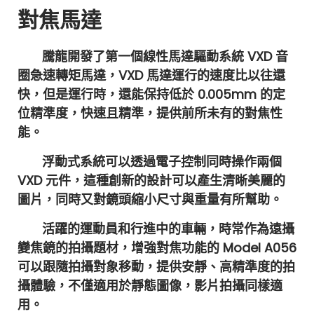
對焦馬達
騰龍開發了第一個線性馬達驅動系統 VXD 音
圈急速轉矩馬達，VXD 馬達運行的速度比以往還
快，但是運行時，還能保持低於 0.005mm 的定
位精準度，快速且精準，提供前所未有的對焦性
能。
浮動式系統可以透過電子控制同時操作兩個
VXD 元件，這種創新的設計可以產生清晰美麗的
圖片，同時又對鏡頭縮小尺寸與重量有所幫助。
活躍的運動員和行進中的車輛，時常作為遠攝
變焦鏡的拍攝題材，增強對焦功能的 Model A056
可以跟隨拍攝對象移動，提供安靜、高精準度的拍
攝體驗，不僅適用於靜態圖像，影片拍攝同樣適
用。