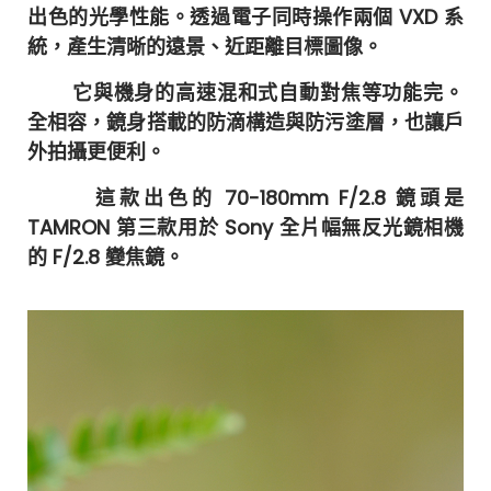
出色的光學性能。透過電子同時操作兩個 VXD 系
統，產生清晰的遠景、近距離目標圖像。
它與機身的高速混和式自動對焦等功能完。
全相容，鏡身搭載的防滴構造與防污塗層，也讓戶
外拍攝更便利。
這款出色的 70-180mm F/2.8 鏡頭是
TAMRON 第三款用於 Sony 全片幅無反光鏡相機
的 F/2.8 變焦鏡。