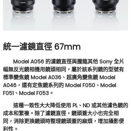
統一濾鏡直徑 67mm
Model A056 的濾鏡直徑與騰龍其他 Sony 全片
幅無反光鏡相機用鏡頭相同，屬於該系列鏡的型號有
標準變焦鏡 Model A036、超廣角變焦鏡 Model
A046，還有定焦鏡系列的 Model F050、Model
F051、Model F053。
這種一致性大大降低使用 PL、ND 或其他濾色鏡的
成本和繁複。除了濾鏡直徑，鏡頭蓋大小也完全相
同，消除更換鏡頭時整理鏡頭蓋的麻煩，增加攝影便
利性。