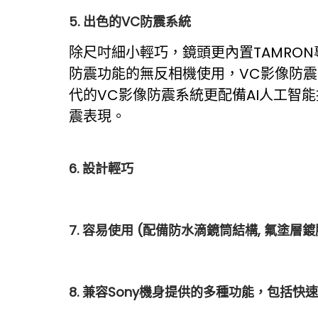
5. 出色的VC防震系統
除尺吋細小輕巧，鏡頭更內置TAMRO
防震功能的無反相機使用，VC影像防
代的VC影像防震系統更配備AI人工智
震表現。
6. 設計輕巧
7. 容易使用 (配備防水滴鏡筒結構, 氟塗層鍍
8. 兼容Sony機身提供的多種功能，包括快速Hyb