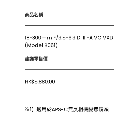
商品名稱
18-300mm F/3.5-6.3 Di III-A VC VXD
(Model B061)
建議零售價
HK$5,880.00
※1) 適用於APS-C無反相機變焦鏡頭