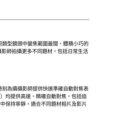
，是同類型鏡頭中變焦範圍最闊、體積小巧的
攝影師拍攝更多不同題材，包括日常生活
rive)，時刻為攝攝影師提供快速準確自動對焦表
攝）均提供高速、精確自動對焦，包括追
程中保持寧靜，適合不同題材相片及影片