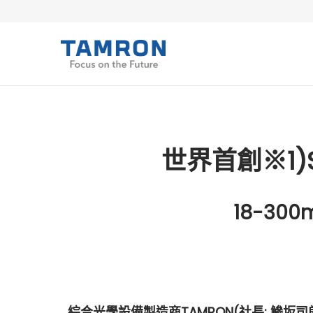
世界首創※1)S
18-300m
綜合光學設備製造商TAMRON(社長: 鰺坂