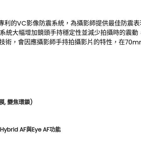
N專利的VC影像防震系統，為攝影師提供最佳防震
震系統大幅增加鏡頭手持穩定性並減少拍攝時的震動
能技術，會因應攝影師手持拍攝影片的特性，在70
膜, 變焦環鎖)
rid AF與Eye AF功能