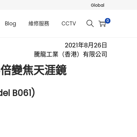
Global
0
Blog
維修服務
CCTV
2021年8月26日
騰龍工業（香港）有限公司
6.6倍變焦天涯鏡
el B061)