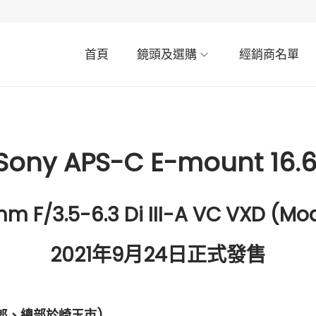
首頁
鏡頭及選購
經銷商名單
ony APS-C E-mount 1
m F/3.5-6.3 Di III-A VC VXD (Mod
2021年9月24日正式發售
司郎、總部於崎玉市)