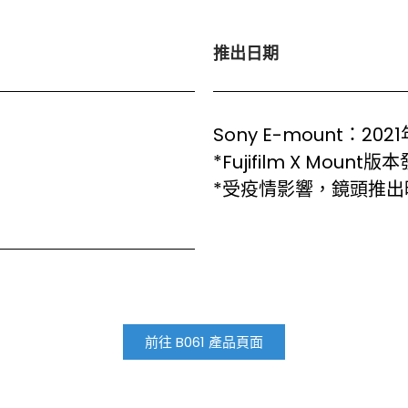
推出日期
Sony E-mount：202
*Fujifilm X Mou
*受疫情影響，鏡頭推出
前往 B061 產品頁面