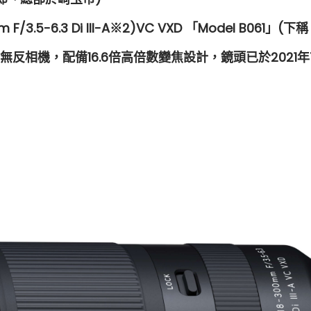
5-6.3 Di III-A
※2)
VC VXD 「Model B061」(下
-C片幅無反相機，配備16.6倍高倍數變焦設計，鏡頭已於20