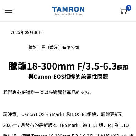
0
2025年09月30日
騰龍工業（香港）有限公司
騰龍
18-300mm F/3.5-6.3
鏡頭
與Canon-EOS相機的兼容性問題
我們衷心感謝您一直以來對騰龍產品的支持。
請注意，Canon EOS R5 Mark II 和 EOS R1相機，韌體更新到
2025年7 月發布的最新版本（R5 Mark II 為 1.1.1 版，R1 為 1.1.2
版）後，使用 Tamron 18-300mm F/3.5-6.3 Di III-A VC VXD（型號