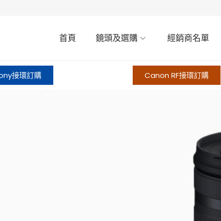
首頁
鏡頭及選購
經銷商名單
ony接環訂購
Canon RF接環訂購