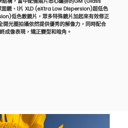
學結構，當中配備兩片悉心編排的GM (Glass
面鏡、1片 XLD (eXtra Low Dispersion)超低色
persion)低色散鏡片，眾多特殊鏡片加起來有效修正
全開光圈拍攝依然提供優秀的解像力，同時配合
升最終成像表現，矯正變型和暗角。