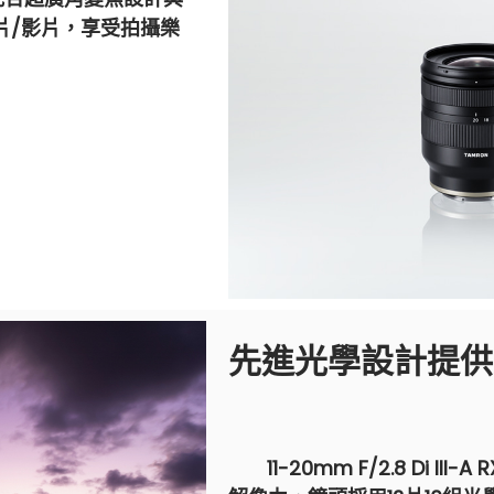
片/影片，享受拍攝樂
先進光學設計提供
11-20mm F/2.8 Di III