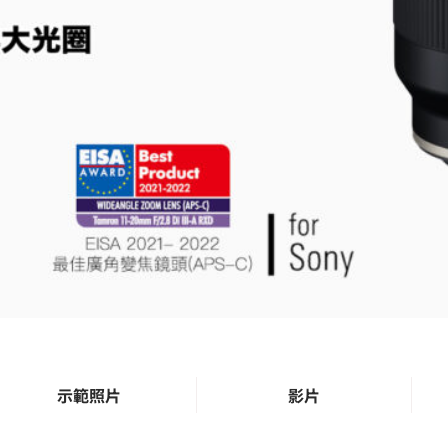
​示範照片
影片