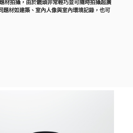
同題材拍攝，由於鏡頭非常輕巧並可隨時拍攝超廣
同題材如建築、室內人像與室內環境記錄，也可