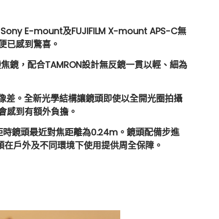
ny E-mount及FUJIFILM X-mount APS-C無
便已感到驚喜。
變焦鏡，配合TAMRON設計無反鏡一貫以輕、細為
像差。全新光學結構讓鏡頭即使以全開光圈拍攝
會感到有額外負擔。
，20mm焦距時鏡頭最近對焦距離為0.24m。鏡頭配備步進
鍍膜，為鏡頭在戶外及不同環境下使用提供周全保障。