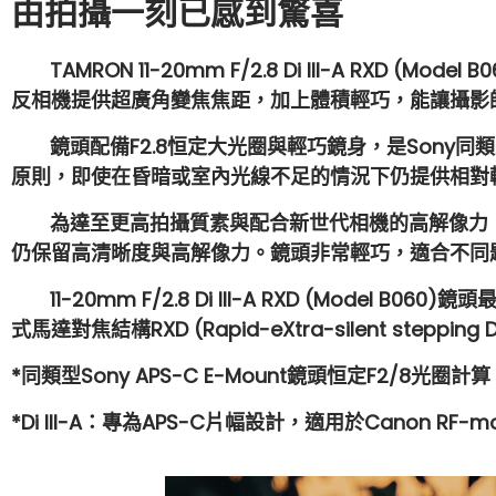
由拍攝一刻已感到驚喜
TAMRON 11-20mm F/2.8 Di III-A RXD (Mode
反相機提供超廣角變焦焦距，加上體積輕巧，能讓攝影
鏡頭配備F2.8恒定大光圈與輕巧鏡身，是Sony同類
原則，即使在昏暗或室內光線不⾜的情況下仍提供相對
為達至更高拍攝質素與配合新世代相機的高解像力，
仍保留高清晰度與高解像力。鏡頭非常輕巧，適合不同
11-20mm F/2.8 Di III-A RXD (Model
式⾺達對焦結構RXD (Rapid-eXtra-silent 
*同類型Sony APS-C E-Mount鏡頭恒定F2/8光圈計算
*Di III-A：專為APS-C片幅設計，適用於Canon RF-mou