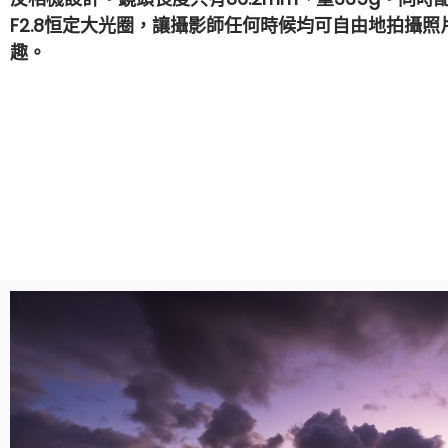
F2.8恒定大光圈，讓攝影師任何時候均可自由地拍攝照
趣。