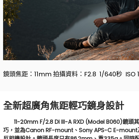
鏡頭焦距：11mm 拍攝資料：F2.8 1/640秒 ISO 1
全新超廣角焦距輕巧鏡身設計
11-20mm F/2.8 Di III-A RXD (Model B06
巧，並為Canon RF-mount、Sony APS-C E-mount及
反相機設計。鏡頭長度只有86.2mm、重335g。同