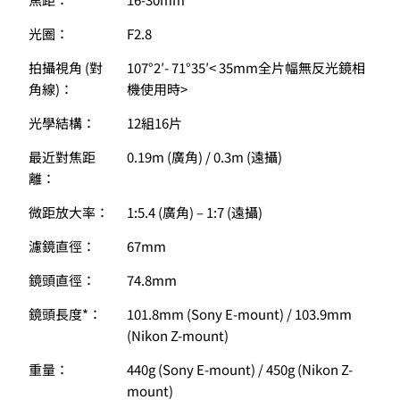
光圈：
F2.8
拍攝視角 (對
107°2′- 71°35′< 35mm全片幅無反光鏡相
角線)：
機使用時>
光學結構：
12組16片
最近對焦距
0.19m (廣角) / 0.3m (遠攝)
離：
微距放大率：
1:5.4 (廣角) – 1:7 (遠攝)
濾鏡直徑：
67mm
鏡頭直徑：
74.8mm
鏡頭長度*：
101.8mm (Sony E-mount) / 103.9mm
(Nikon Z-mount)
重量：
440g (Sony E-mount) / 450g (Nikon Z-
mount)