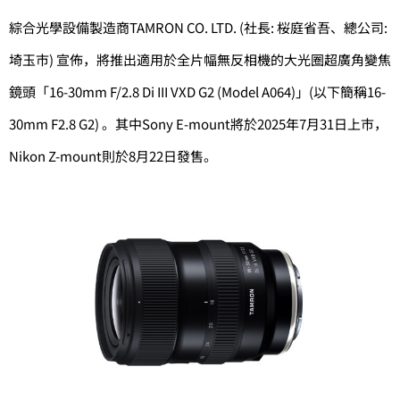
綜合光學設備製造商TAMRON CO. LTD. (社長: 桜庭省吾、總公司:
埼玉市) 宣佈，將推出適用於全片幅無反相機的大光圈超廣角變焦
鏡頭「16-30mm F/2.8 Di III VXD G2 (Model A064)」(以下簡稱16-
30mm F2.8 G2) 。其中Sony E-mount將於2025年7月31日上市，
Nikon Z-mount則於8月22日發售。