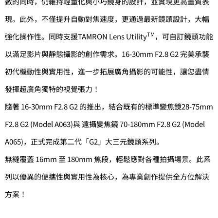
數的同時，仍維持輕量化與小巧鏡身的設計，並實現更高畫質表
現。此外，不僅提升自動對焦速度，更通過最新鏡頭設計，大幅
TM
強化操作性。同時支援TAMRON Lens Utility
，可自訂鏡頭功能
以滿足影片與靜態攝影的創作需求。16-30mm F2.8 G2 完美承襲
初代機動性與實用性，進一步拓展廣角攝影的可能性，讓您盡情
發揮超廣角獨特的視覺張力！
隨著 16-30mm F2.8 G2 的推出，結合既有的標準變焦鏡28-75mm
F2.8 G2 (Model A063)與 遠攝變焦鏡 70-180mm F2.8 G2 (Model
A065)，正式完成第二代「G2」大三元鏡頭系列。
無縫覆蓋 16mm 至 180mm 焦段，輕鬆應對各種拍攝場景。此系
列以優異的便攜性與實用性為核心，為專業創作提供全方位解決
方案！