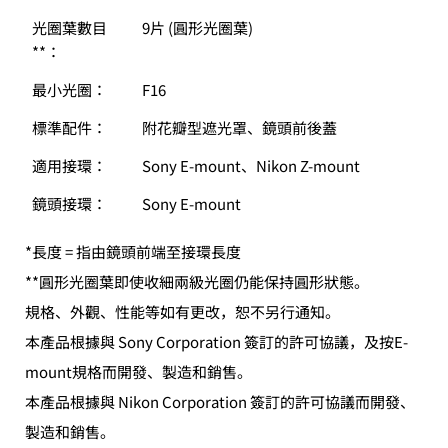
光圈葉數目
9片 (圓形光圈葉)
**：
最小光圈：
F16
標準配件：
附花瓣型遮光罩、鏡頭前後蓋
適用接環：
Sony E-mount、Nikon Z-mount
鏡頭接環：
Sony E-mount
*長度 = 指由鏡頭前端至接環長度
**圓形光圈葉即使收細兩級光圈仍能保持圓形狀態。
規格、外觀、性能等如有更改，恕不另行通知。
本產品根據與 Sony Corporation 簽訂的許可協議，及按E-
mount規格而開發、製造和銷售。
本產品根據與 Nikon Corporation 簽訂的許可協議而開發、
製造和銷售。