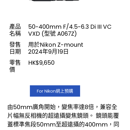
產品
50-400mm F/4.5-6.3 Di III VC
名稱
VXD (型號 A067Z)
發售
用於Nikon Z-mount
日期
2024年9月19日
零售
HK$9,650
價
For Nikon網上預購
由50mm廣角開始，變焦率達8倍，兼容全
片幅無反相機的超遠攝變焦鏡頭。 鏡頭能覆
蓋標準焦段50mm至超遠攝的400mm，同