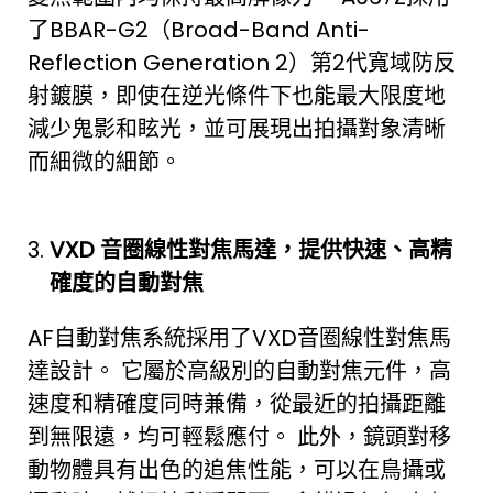
了BBAR-G2（Broad-Band Anti-
Reflection Generation 2）第2代寬域防反
射鍍膜，即使在逆光條件下也能最大限度地
減少鬼影和眩光，並可展現出拍攝對象清晰
而細微的細節。
VXD
音圈線性對焦馬達，提供快速、高精
確度的自動對焦
AF自動對焦系統採用了VXD音圈線性對焦馬
達設計。 它屬於高級別的自動對焦元件，高
速度和精確度同時兼備，從最近的拍攝距離
到無限遠，均可輕鬆應付。 此外，鏡頭對移
動物體具有出色的追焦性能，可以在鳥攝或