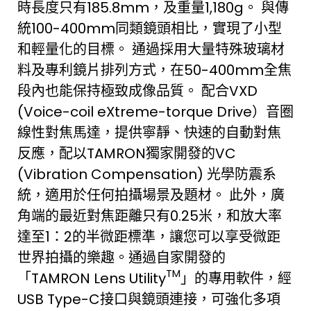
時長度只有185.8mm，及重量1,180g。 與傳
統100-400mm同類鏡頭相比，實現了小型
和輕量化的目標。 通過採用大量特殊玻璃材
料及專利鏡片排列方式，在50-400mm全焦
段內也能保持極致成像品質。 配合VXD
(Voice-coil eXtreme-torque Drive）音圈
線性對焦馬達，提供寧靜、快速的自動對焦
反應，配以TAMRON獨家開發的VC
(Vibration Compensation) 光學防震系
統，適用於任何拍攝場景及題材。 此外，廣
角端的最近對焦距離只有0.25米，和放大率
達至1：2的半微距標準，讓您可以享受微距
世界拍攝的樂趣。通過自家開發的
TM
「TAMRON Lens Utility
」的專用軟件，經
USB Type-C接口與鏡頭連接，可強化多項