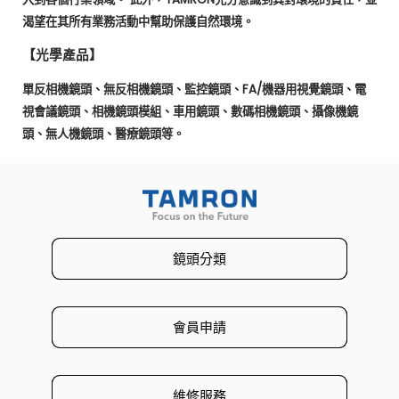
渴望在其所有業務活動中幫助保護自然環境。
【光學產品】
單反相機鏡頭、無反相機鏡頭、監控鏡頭、
FA/
機器用視覺鏡頭、電
視會議鏡頭、相機鏡頭模組、車用鏡頭、數碼相機鏡頭、攝像機鏡
頭、無人機鏡頭、醫療鏡頭等。
鏡頭分類
會員申請
維修服務