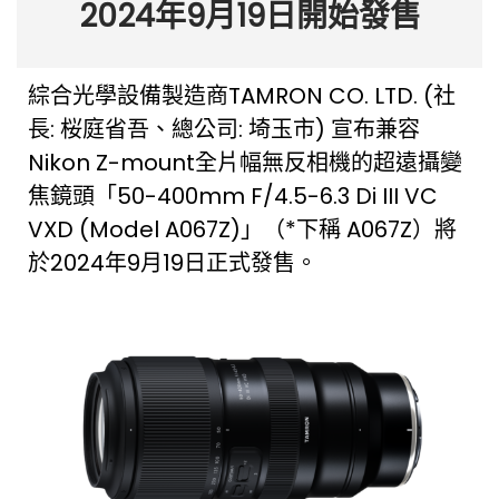
2024年9月19日開始發售
綜合光學設備製造商TAMRON CO. LTD. (社
長: 桜庭省吾、總公司: 埼玉市) 宣布兼容
Nikon Z-mount全片幅無反相機的超遠攝變
焦鏡頭「50-400mm F/4.5-6.3 Di III VC
VXD (Model A067Z)」（*下稱 A067Z）將
於2024年9月19日正式發售。