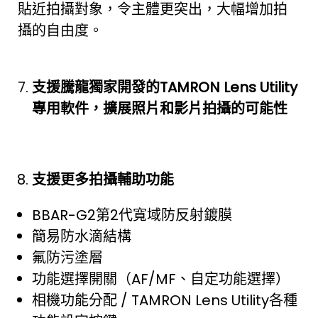
貼近拍攝對象，令主體更突出，大幅增加拍
攝的自由度。
支援騰龍
獨
家
開發的
TAMRON Lens Utility
專用軟件，擴展照片和影片拍攝的可能性
支援更多拍攝輔助功能
BBAR-G2第2代寬域防反射鍍膜
簡易防水滴結構
氟防污塗層
功能選擇開關（AF/MF、自定功能選擇）
相機功能分配 / TAMRON Lens Utility各種