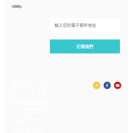
Utility
訂閱我們
全球網站（英
語）
監控鏡
頭及商用產品
關於騰龍
TAMRON
Brand Site