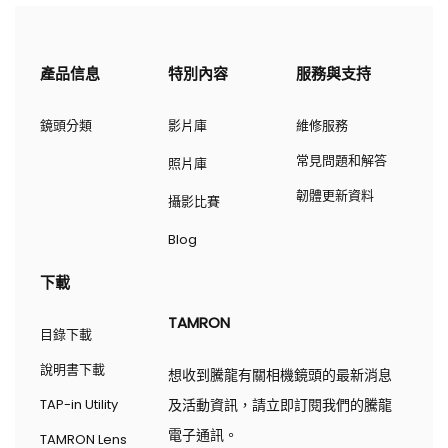
產品信息
特別內容
服務與支持
鏡頭分類
影片庫
維修服務
常見問題和解答
照片庫
韌體更新資料
攝影比賽
Blog
下載
TAMRON
目錄下載
說明書下載
想收到騰龍有關相機鏡頭的最新消息
TAP-in Utility
及活動資訊，請立即訂閱我們的騰龍
電子通訊。
TAMRON Lens