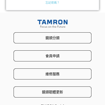
忘記密碼？
鏡頭分類
會員申請
維修服務
鏡頭韌體更新