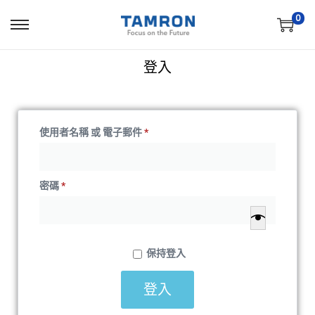
0
登入
使用者名稱 或 電子郵件
*
密碼
*
保持登入
登入