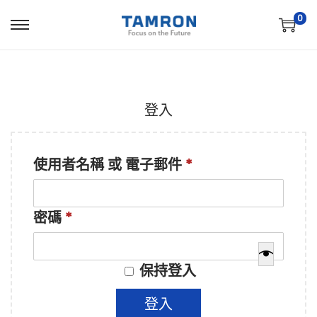
0
登入
使用者名稱 或 電子郵件
*
密碼
*
保持登入
登入