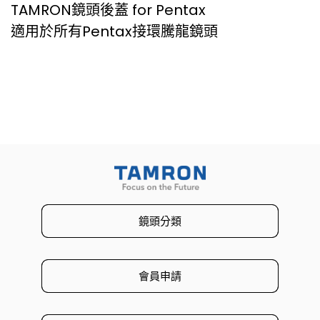
TAMRON鏡頭後蓋 for Pentax
適用於所有Pentax接環騰龍鏡頭
鏡頭分類
會員申請