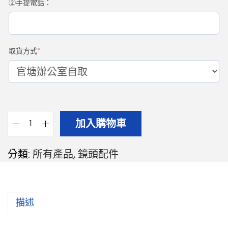
②手提電話：
取貨方式
*
加入購物車
分類:
所有產品
,
鏡頭配件
描述