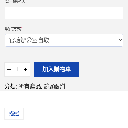
②手提電話：
取貨方式
*
加入購物車
分類:
所有產品
,
鏡頭配件
描述