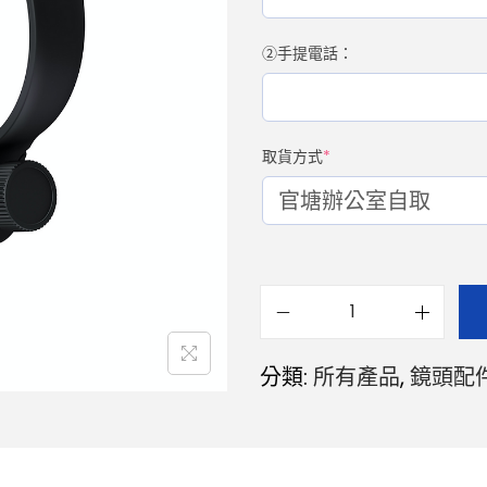
②手提電話：
取貨方式
*
分類:
所有產品
,
鏡頭配