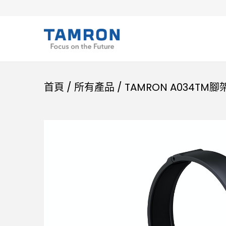
首頁
/
所有產品
/
TAMRON A034TM腳架