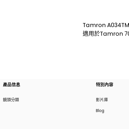
Tamron A034
適用於Tamron 70
產品信息
特別內容
鏡頭分類
影片庫
Blog