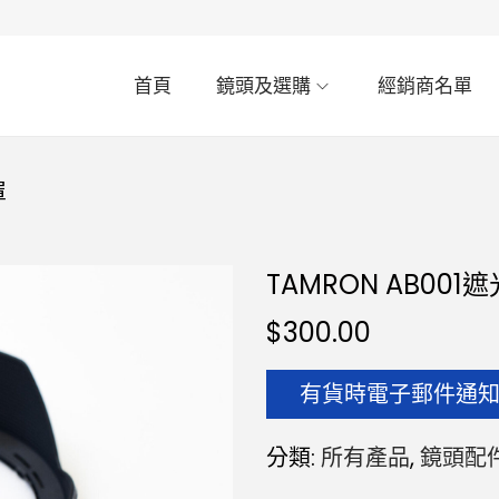
首頁
鏡頭及選購
經銷商名單
罩
TAMRON AB001
$
300.00
有貨時電子郵件通
分類:
所有產品
,
鏡頭配