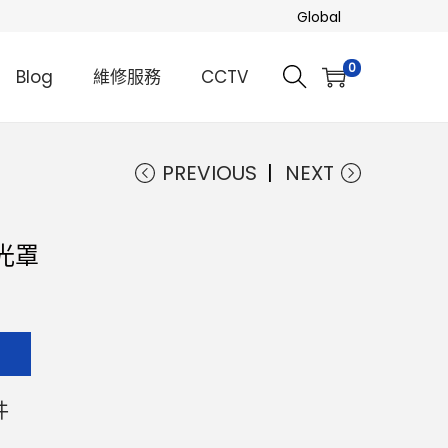
Global
0
Blog
維修服務
CCTV
PREVIOUS
NEXT
遮光罩
知
件