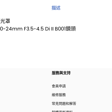
描述
1遮光罩
-24mm F3.5-4.5 Di II B001鏡頭
服務與支持
會員申請
維修服務
常見問題和解答