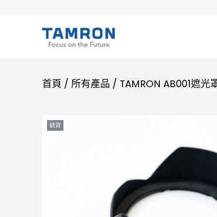
首頁
/
所有產品
/
TAMRON AB001遮光
缺貨