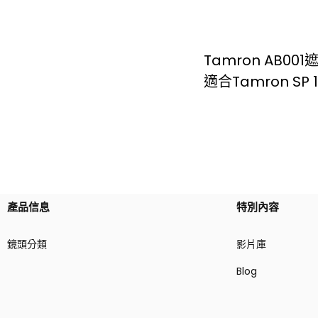
Tamron AB00
適合Tamron SP 10
產品信息
特別內容
鏡頭分類
影片庫
Blog