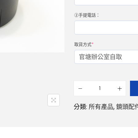
②手提電話：
取貨方式
*
分類:
所有產品
,
鏡頭配