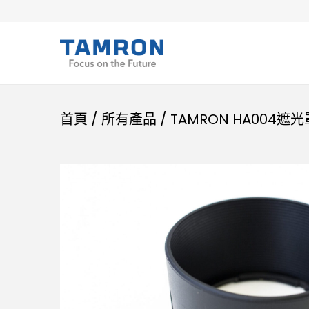
首頁
/
所有產品
/
TAMRON HA004遮光罩