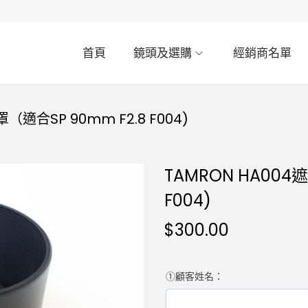
首頁
鏡頭及選購
經銷商名單
（適合SP 90mm F2.8 F004)
TAMRON HA004
F004)
$
300.00
①顧客姓名：