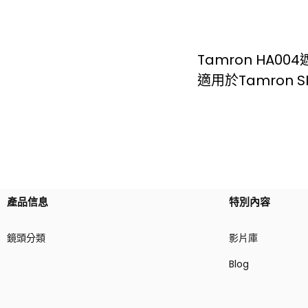
Tamron HA00
適用於Tamron SP
產品信息
特別內容
鏡頭分類
影片庫
Blog