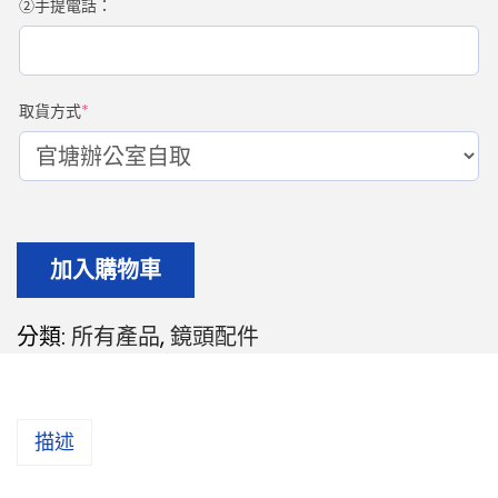
②手提電話：
取貨方式
*
加入購物車
分類:
所有產品
,
鏡頭配件
描述