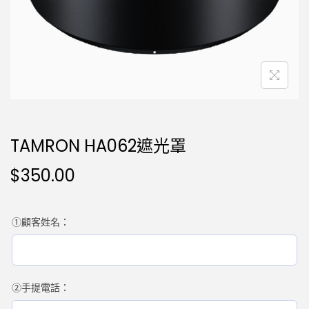
TAMRON HA062遮光罩
$
350.00
①顧客姓名：
②手提電話：