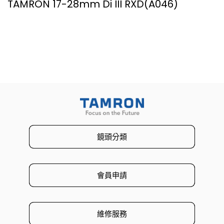
TAMRON 17-28mm Di III RXD(A046)
鏡頭分類
會員申請
維修服務