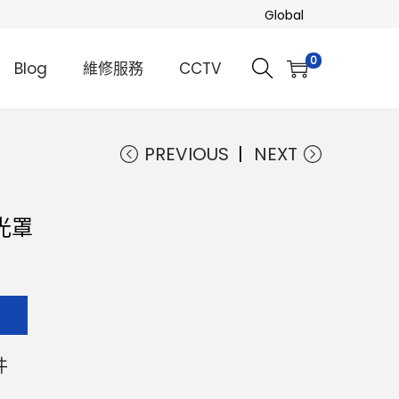
Global
0
Blog
維修服務
CCTV
PREVIOUS
NEXT
遮光罩
知
件