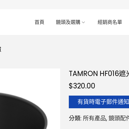
首頁
鏡頭及選購
經銷商名單
罩
TAMRON HF016
$
320.00
有貨時電子郵件通
分類:
所有產品
,
鏡頭配