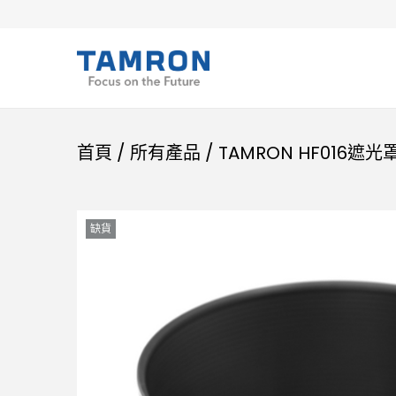
首頁
/
所有產品
/
TAMRON HF016遮光
缺貨