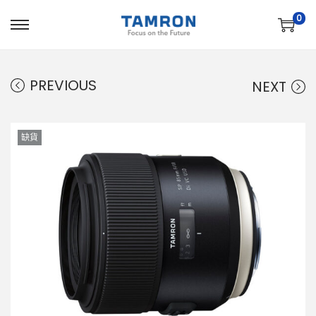
0
PREVIOUS
NEXT
缺貨