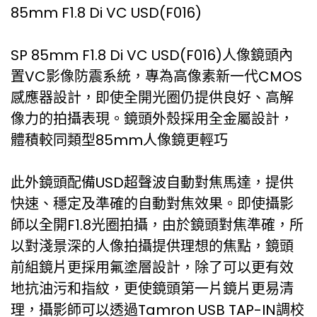
85mm F1.8 Di VC USD(F016)
SP 85mm F1.8 Di VC USD(F016)人像鏡頭內
置VC影像防震系統，專為高像素新一代CMOS
感應器設計，即使全開光圈仍提供良好、高解
像力的拍攝表現。鏡頭外殼採用全金屬設計，
體積較同類型85mm人像鏡更輕巧
此外鏡頭配備USD超聲波自動對焦馬達，提供
快速、穩定及準確的自動對焦效果。即使攝影
師以全開F1.8光圈拍攝，由於鏡頭對焦準確，所
以對淺景深的人像拍攝提供理想的焦點，鏡頭
前組鏡片更採用氟塗層設計，除了可以更有效
地抗油污和指紋，更使鏡頭第一片鏡片更易清
理，攝影師可以透過Tamron USB TAP-IN調校