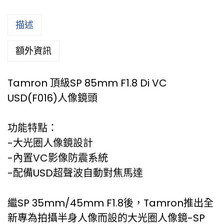
描述
額外資訊
Tamron 頂級SP 85mm F1.8 Di VC
USD(F016)人像鏡頭
功能特點：
-大光圈人像鏡設計
-內置VC影像防震系統
-配備USD超聲波自動對焦馬達
繼SP 35mm/45mm F1.8後，Tamron推出全
新專為拍攝半身人像而設的大光圈人像鏡-SP