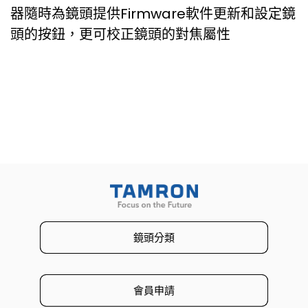
器隨時為鏡頭提供Firmware軟件更新和設定鏡
頭的按鈕，更可校正鏡頭的對焦屬性
鏡頭分類
會員申請