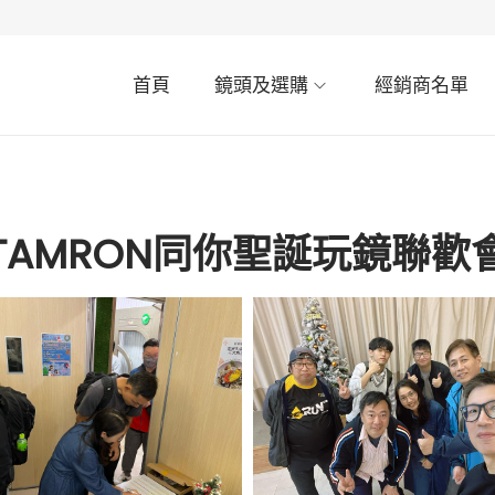
首頁
鏡頭及選購
經銷商名單
TAMRON同你聖誕玩鏡聯歡