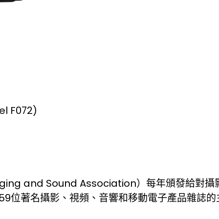
el F072)
 Imaging and Sound Association）
約59位著名攝影、視頻、音響和移動電子產品雜誌