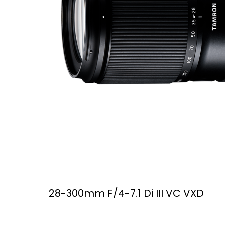
28-300mm F/4-7.1 Di III VC VXD