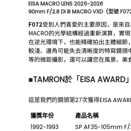
EISA MACRO LENS 2025-2026
90mm F/2.8 Di III MACRO VXD (型號 F07
F072
受到人們喜愛的主要原因，是來自其
MACRO的光學結構經過重新演算，實
在逆光環境下，也能精確拍出主體細節
較淺、邊角可能失去清晰度的特寫鏡頭中，
等的微距攝影，還可以讓您在風景、美
■
TAMRON於「EISA AWAR
這是我們的鏡頭第27次獲得EISA AW
獲獎年份
產品名稱
1992-1993
SP AF35-105mm F/2