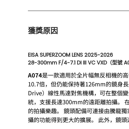
獲獎原因
EISA SUPERZOOM LENS 2025-2026
28-300mm F/4-7.1 Di III VC VXD（型號 
A074
是一款適用於全片幅無反相機的高
10.7倍，但仍能保持著126mm的鏡身長度和
Drive）線性馬達對焦機構，可在整個變焦
統，支援長達300mm的遠距離拍攝。 
的拍攝樂趣。 鏡頭配備可連接由騰龍獨家開
攝的功能得到更大的擴展。 此外，鏡