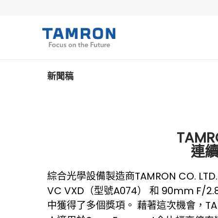
新聞稿
TAM
連續
綜合光學設備製造商TAMRON CO. LTD
VC VXD（型號A074） 和 90mm F/2
中獲得了多個獎項。 藉著這次機會，T