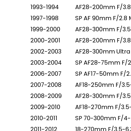
1993-1994
AF28-200mm F/3.8-
1997-1998
SP AF 90mm F/2.8 
1999-2000
AF28-300mm F/3.5
2000-2001
AF28-200mm F/3.8-
2002-2003
AF28-300mm Ultra 
2003-2004
SP AF28-75mm F/2.
2006-2007
SP AF17-50mm F/2.8
2007-2008
AF18-250mm F/3.5-
2008-2009
AF28-300mm F/3.5-
2009-2010
AF18-270mm F/3.5-
2010-2011
SP 70-300mm F/4-5
2011-2012
18-270mm F/3.5-6.3