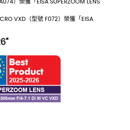
型號A074）榮獲「EISA SUPERZOOM LENS
MACRO VXD（型號 F072）榮獲「EISA
6"