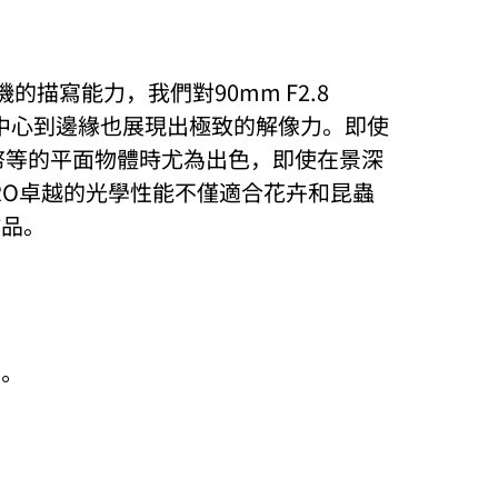
描寫能力，我們對90mm F2.8
中心到邊緣也展現出極致的解像力。
即使
幣等的平面物體時尤為出色，即使在景深
CRO卓越的光學性能不僅適合花卉和昆蟲
作品。
。