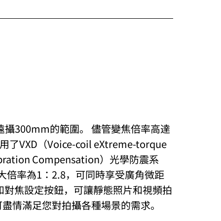
攝300mm的範圍。 儘管變焦倍率高達
ice-coil eXtreme-torque
on Compensation）光學防震系
大倍率為1：2.8，可同時享受廣角微距
連接埠和對焦設定按鈕，可讓靜態照片和視頻拍
可盡情滿足您對拍攝各種場景的需求。