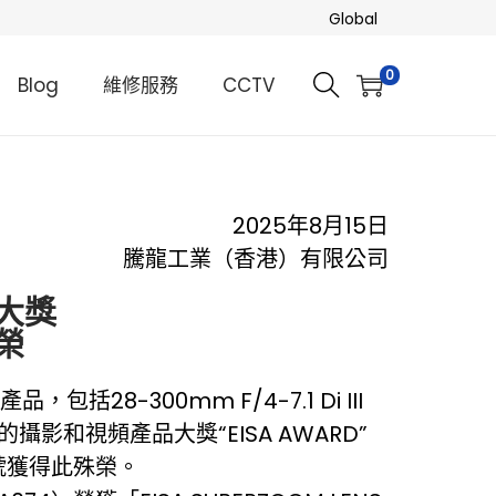
Global
0
Blog
維修服務
CCTV
2025年8月15日
騰龍工業（香港）有限公司
」大獎
榮
28-300mm F/4-7.1 Di III
有盛譽的攝影和視頻產品大獎“EISA AWARD”
號獲得此殊榮。