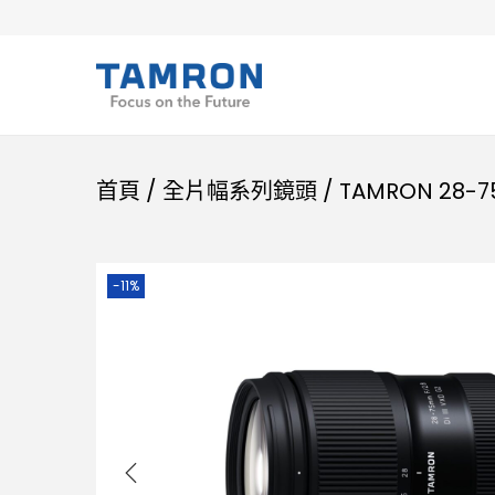
首頁
/
全片幅系列鏡頭
/
TAMRON 28-75
-11%