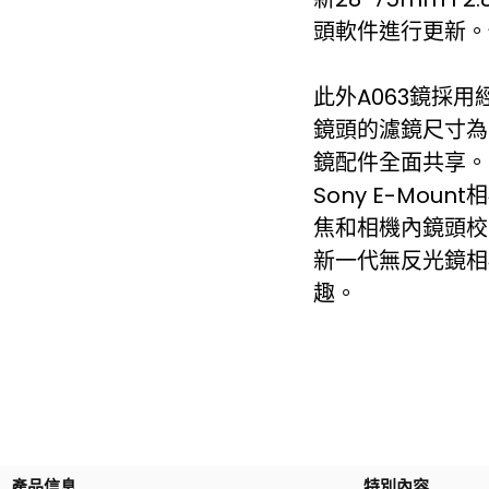
頭軟件進行更新。
此外A063鏡採
鏡頭的濾鏡尺寸為6
鏡配件全面共享。
Sony E-Mo
焦和相機內鏡頭校
新一代無反光鏡相
趣。
產品信息
特別內容