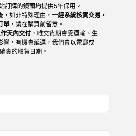
網站訂購的鏡頭均提供5年保用。
後，如非特殊理由，
一經系統核實交易，
訂單
，請在購買前留意。
工作天內交付
，唯交貨期會受運輸、生
影響，有機會延遲，我們會以電郵或
通知確實的取貨日期。