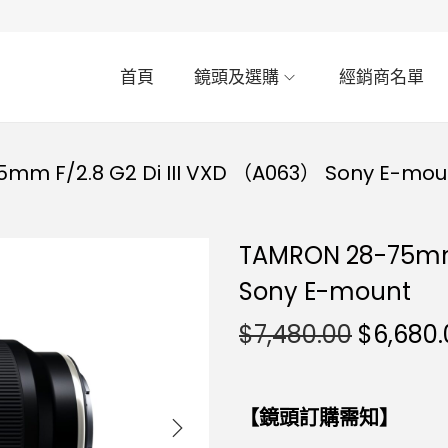
首頁
鏡頭及選購
經銷商名單
mm F/2.8 G2 Di III VXD （A063） Sony E-mou
TAMRON 28-75mm 
Sony E-mount
$
7,480.00
$
6,680.
【鏡頭訂購需知】