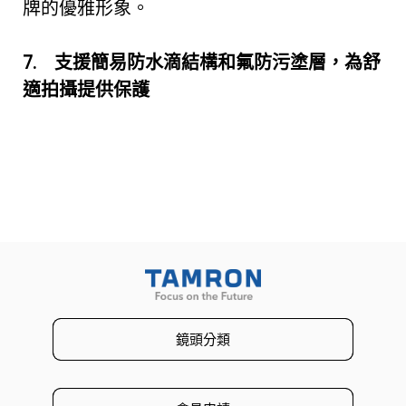
牌的優雅形象。
7.
支援簡易防水滴結構和氟防
污
塗層，為舒
適拍攝提供保
護
鏡頭分類