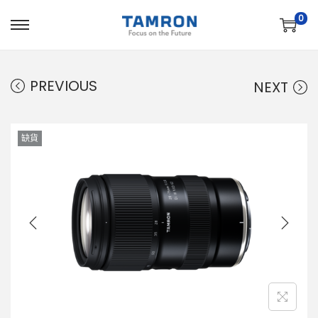
0
PREVIOUS
NEXT
缺貨