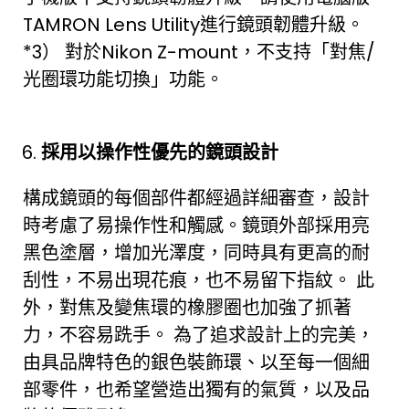
TAMRON Lens Utility進行鏡頭韌體升級。
*3） 對於Nikon Z-mount，不支持「對焦/
光圈環功能切換」功能。
採用以操作性優先的鏡頭設計
構成鏡頭的每個部件都經過詳細審查，設計
時考慮了易操作性和觸感。鏡頭外部採用亮
黑色塗層，增加光澤度，同時具有更高的耐
刮性，不易出現花痕，也不易留下指紋。 此
外，對焦及變焦環的橡膠圈也加強了抓著
力，不容易跣手。 為了追求設計上的完美，
由具品牌特色的銀色裝飾環、以至每一個細
部零件，也希望營造出獨有的氣質，以及品