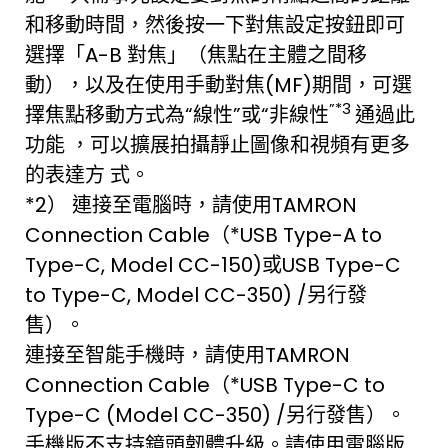
和移動時間，然後按一下對焦設定按鈕即可
選擇「A-B 對焦」（焦點在主體之間移
動），以及在使用手動對焦(MF)期間，可選
”
*3
擇焦點移動方式為“線性”或“非線性
通過此
功能 ，可以擴展拍攝靜止圖像和視頻有更多
的表達方 式。
*2） 連接至電腦時，請使用TAMRON
Connection Cable（*USB Type-A to
Type-C, Model CC-150)或USB Type-C
to Type-C, Model CC-350) /另行發
售）。
連接至智能手機時，請使用TAMRON
Connection Cable（*USB Type-C to
Type-C (Model CC-350) /另行發售）。
手機版不支持鏡頭韌體升級。請使用電腦版