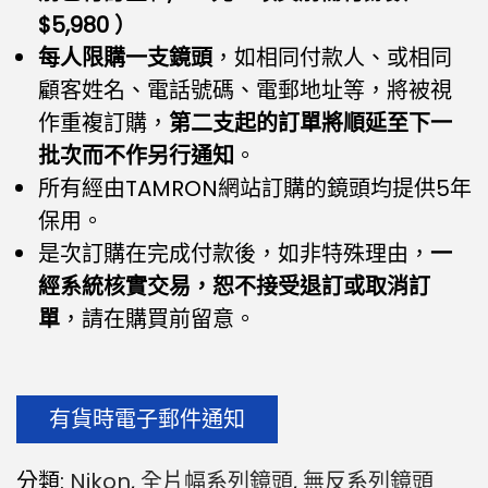
$5,980 ）
每人限購一支鏡頭
，如相同付款人、或相同
顧客姓名、電話號碼、電郵地址等，將被視
作重複訂購，
第二支起的訂單將順延至下一
批次而不作另行通知
。
所有經由TAMRON網站訂購的鏡頭均提供5年
保用。
是次訂購在完成付款後，如非特殊理由，
一
經系統核實交易，恕不接受退訂或取消訂
單
，請在購買前留意。
有貨時電子郵件通知
分類:
Nikon
,
全片幅系列鏡頭
,
無反系列鏡頭