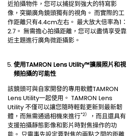
近拍攝物件，您可以捕捉到強大的特寫影
像，突顯廣角鏡頭獨有的視角。 而實際的工
作距離只有4.4cm左右。 最大放大倍率為1：
2.7。 無需擔心拍攝距離，您可以盡情享受靠
近主題進行廣角微距攝影。
使用
TAMRON Lens Utility
™擴展照片和視
頻拍攝的可能性
該鏡頭可與自家開發的專用軟體TAMRON
Lens Utility一起使用。 TAMRON Lens
Utility 不僅可以讓您隨時輕鬆更新到最新韌
*2
）
體，而無需通過相機來進行
，而且還具有
支援拍攝靜態影像和影片時對焦操作的功
能。 只需事先設定要對焦的兩點之間的距離