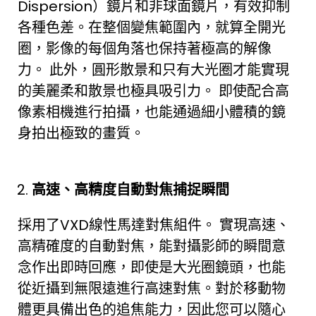
Dispersion）鏡片和非球面鏡片，有效抑制
各種色差。在整個變焦範圍內，就算全開光
圈，影像的每個角落也保持著極高的解像
力。 此外，圓形散景和只有大光圈才能實現
的美麗柔和散景也極具吸引力。 即使配合高
像素相機進行拍攝，也能通過細小體積的鏡
身拍出極致的畫質。
高速、高精度自動對焦捕捉瞬間
採用了VXD線性馬達對焦組件。 實現高速、
高精確度的自動對焦，能對攝影師的瞬間意
念作出即時回應，即使是大光圈鏡頭，也能
從近攝到無限遠進行高速對焦。對於移動物
體更具備出色的追焦能力，因此您可以隨心