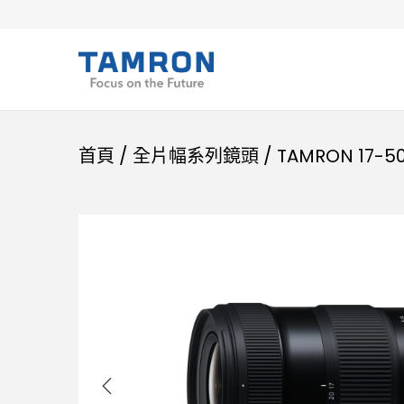
首頁
/
全片幅系列鏡頭
/
TAMRON 17-50