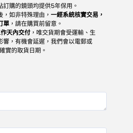
網站訂購的鏡頭均提供5年保用。
後，如非特殊理由，
一經系統核實交易，
訂單
，請在購買前留意。
工作天內交付
，唯交貨期會受運輸、生
影響，有機會延遲，我們會以電郵或
通知確實的取貨日期。