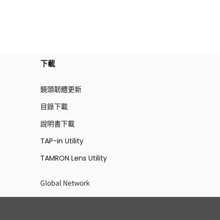
下載
鏡頭韌體更新
目錄下載
說明書下載
TAP-in Utility
TAMRON Lens Utility
Global Network