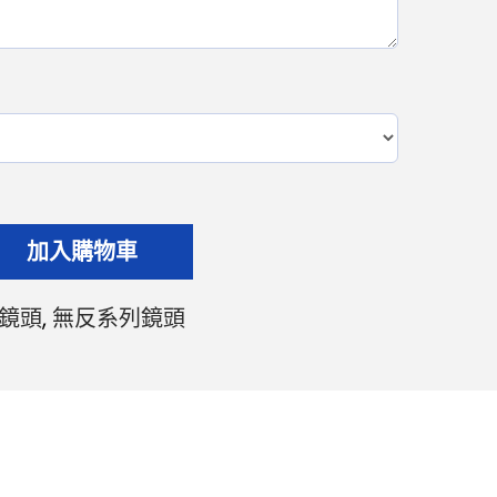
加入購物車
鏡頭
,
無反系列鏡頭