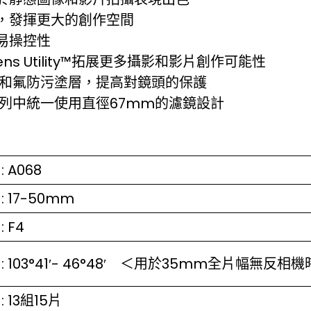
，發揮更大的創作空間
易操控性
Lens Utility™拓展更多攝影和影片創作可能性
構和氟防污塗層，提高對鏡頭的保護
系列中統一使用直徑67mm的濾鏡設計
: A068
: 17-50mm
: F4
: 103°41′- 46°48′ ＜用於35mm全片幅無反相
: 13組15片