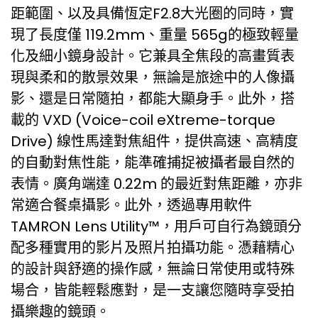
距範圍、以及具備恆定F2.8大光圈的同時，實
現了長度僅 119.2mm、重量 565g的極致輕量
化及細小鏡身設計。它兼具全焦段的高畫質表
現與柔和的散景效果，無論是旅途中的人像攝
影、還是日常隨拍，都能大顯身手。此外，搭
載的 VXD (Voice-coil eXtreme-torque
Drive) 線性馬達對焦組件，提供高速、高精度
的自動對焦性能，能準確捕捉被攝者最自然的
表情。廣角端達 0.22m 的最近對焦距離，亦非
常適合餐桌攝影。此外，透過專用軟件
TAMRON Lens Utility™，用戶可自行為鏡頭分
配多種實用的影片及照片拍攝功能。憑藉精心
的設計與舒適的操作感，無論日常使用或特殊
場合，皆能輕鬆應對，是一支讓您隨時享受拍
攝樂趣的鏡頭。