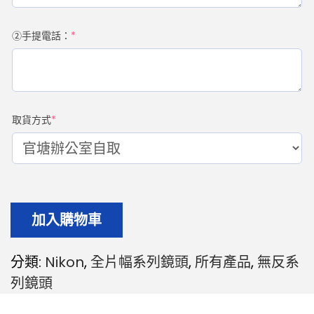
②手提電話：
*
取貨方式
*
加入購物車
分類:
Nikon
,
全片幅系列鏡頭
,
所有產品
,
無反系
列鏡頭