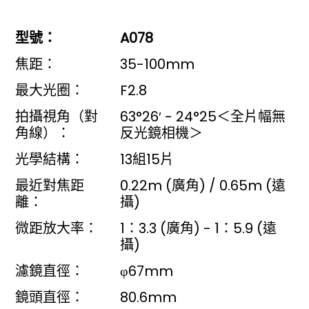
型號：
A078
焦距：
35-100mm
最大光圈：
F2.8
拍攝視角（對
63°26′ - 24°25＜全片幅無
角線）：
反光鏡相機＞
光學結構：
13組15片
最近對焦距
0.22m (廣角) / 0.65m (遠
離：
攝)
微距放大率：
1：3.3 (廣角) - 1：5.9 (遠
攝)
濾鏡直徑：
φ67mm
鏡頭直徑：
80.6mm