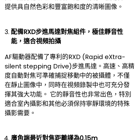
提供具自然色彩和豐富飽和度的清晰圖像。
配備
RXD
步進馬達對焦組件，極佳靜音性
能，適合視頻拍攝
AF驅動器配備了專利的RXD (Rapid eXtra-
silent stepping Drive)步進馬達。高速、高精
度自動對焦可準確捕捉移動中的被攝體，不僅
在靜止圖像中，同時在視頻錄製中也可充分發
揮其強大功能。 它的靜音性也非常出色，特別
適合室內攝影和其他必須保持寧靜環境的特殊
攝影需要。
廣角端最近對焦距離謹為
0.15m