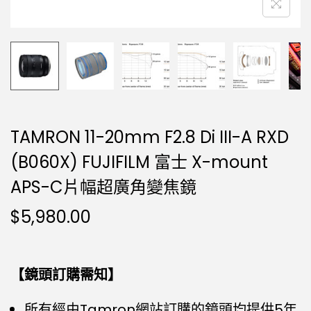
TAMRON 11-20mm F2.8 Di III-A RXD
(B060X) FUJIFILM 富士 X-mount
APS-C片幅超廣角變焦鏡
$
5,980.00
【鏡頭訂購需知】
所有經由Tamron網站訂購的鏡頭均提供5年