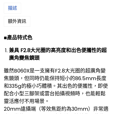
描述
額外資訊
■
產品特式色
兼具
F2.8
大光圈的高亮度和出色便攜性的超
廣角變焦鏡頭
雖然B060X是一支擁有F2.8大光圈的超廣角變
焦鏡頭，但同時仍能保持短小的86.5mm長度
和335g的極小巧體積。其出色的便攜性，即使
配合小型三腳架或雲台拍攝視頻時，也能輕鬆
靈活應付不用場景。
20mm遠攝端（等效焦距約為30mm）非常適