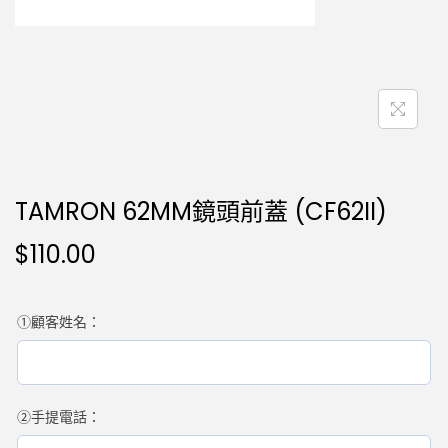
TAMRON 62MM鏡頭前蓋 (CF62II)
$
110.00
①顧客姓名：
②手提電話：