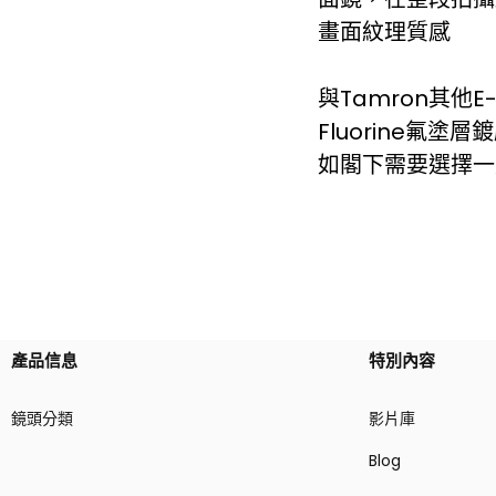
畫面紋理質感
與Tamron其他
Fluorine
如閣下需要選擇一
產品信息
特別內容
鏡頭分類
影片庫
Blog