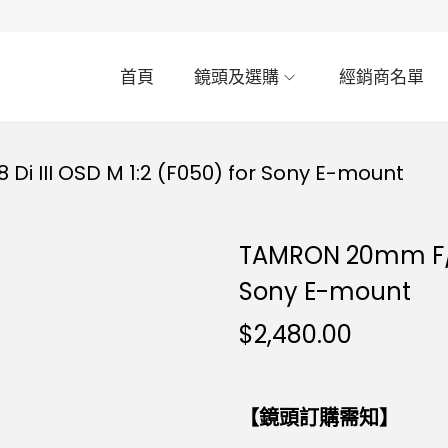
首頁
鏡頭及選購
經銷商名單
i III OSD M 1:2 (F050) for Sony E-mount
TAMRON 20mm F/2.8
Sony E-mount
$
2,480.00
【鏡頭訂購需知】