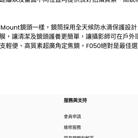
E-Mount鏡頭一樣，鏡筒採用全天候防水滴保護設
氟塗層鍍膜，讓清潔及鏡頭護養更簡單，讓攝影師可在戶
支輕便、高質素超廣角定焦鏡，F050絕對是最佳選
服務與支持
會員申請
維修服務