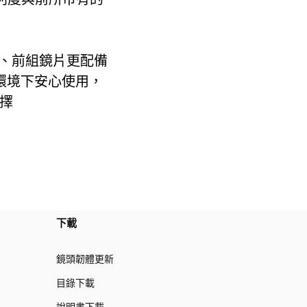
計、前組鏡片更配備
外環境下安心使用，
擇
下載
鏡頭韌體更新
目錄下載