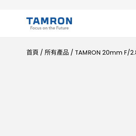
首頁
/
所有產品
/
TAMRON 20mm F/2.8 D