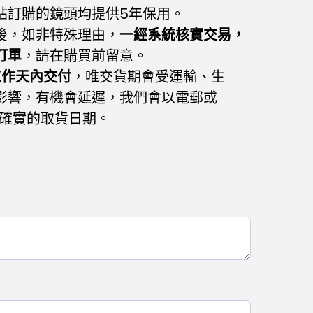
網站訂購的鏡頭均提供5年保用。
後，如非特殊理由，
一經系統核實交易，
訂單
，請在購買前留意。
工作天內交付
，唯交貨期會受運輸、生
影響，有機會延遲，我們會以電郵或
通知確實的取貨日期。