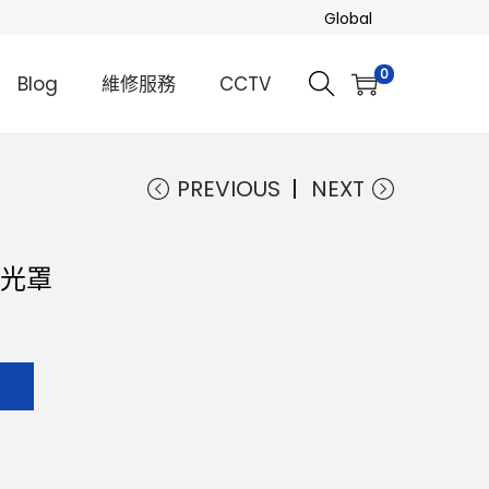
Global
0
Blog
維修服務
CCTV
PREVIOUS
NEXT
遮光罩
知