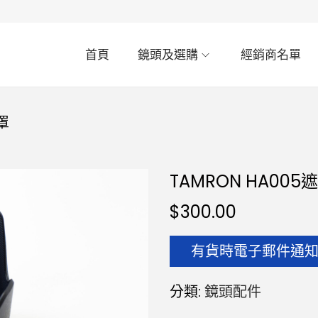
首頁
鏡頭及選購
經銷商名單
罩
TAMRON HA005
$
300.00
有貨時電子郵件通
分類:
鏡頭配件