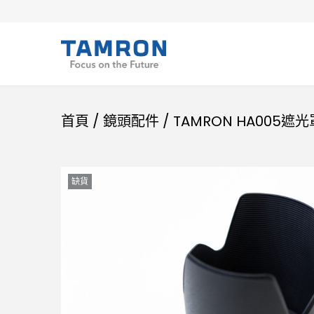
首頁
/
鏡頭配件
/
TAMRON HA005遮光
缺貨