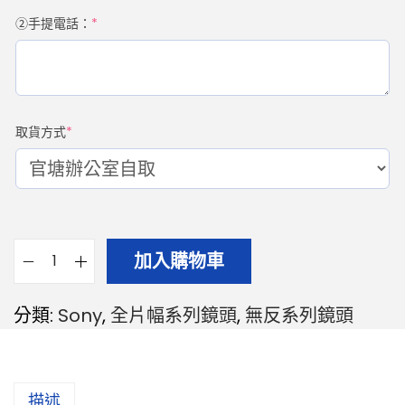
②手提電話：
*
取貨方式
*
加入購物車
分類:
Sony
,
全片幅系列鏡頭
,
無反系列鏡頭
描述