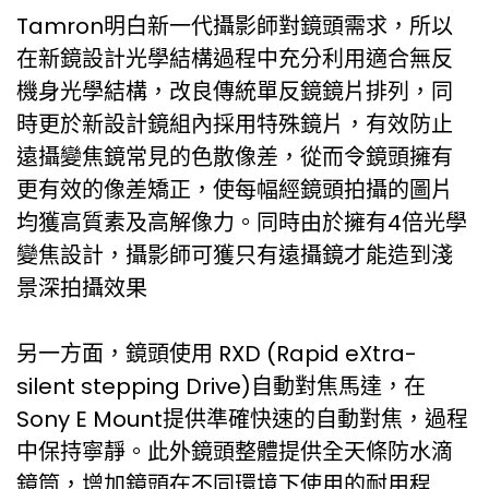
Tamron明白新一代攝影師對鏡頭需求，所以
在新鏡設計光學結構過程中充分利用適合無反
機身光學結構，改良傳統單反鏡鏡片排列，同
時更於新設計鏡組內採用特殊鏡片，有效防止
遠攝變焦鏡常見的色散像差，從而令鏡頭擁有
更有效的像差矯正，使每幅經鏡頭拍攝的圖片
均獲高質素及高解像力。同時由於擁有4倍光學
變焦設計，攝影師可獲只有遠攝鏡才能造到淺
景深拍攝效果
另一方面，鏡頭使用 RXD (Rapid eXtra-
silent stepping Drive)自動對焦馬達，在
Sony E Mount提供準確快速的自動對焦，過程
中保持寧靜。此外鏡頭整體提供全天條防水滴
鏡筒，增加鏡頭在不同環境下使用的耐用程