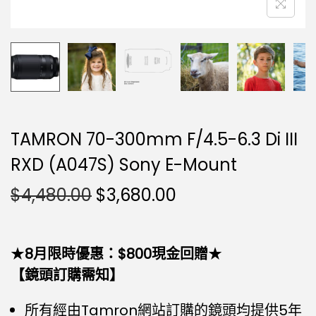
TAMRON 70-300mm F/4.5-6.3 Di III
RXD (A047S) Sony E-Mount
$
4,480.00
$
3,680.00
★
8月限時優惠：$800現金回贈
★
【鏡頭訂購需知】
所有經由Tamron網站訂購的鏡頭均提供5年