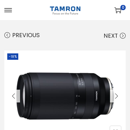
0
PREVIOUS
NEXT
-18%